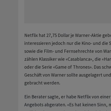
Netflix hat 27,75 Dollar je Warner-Aktie g
interessieren jedoch nur die Kino- und die
sowie die Film- und Fernsehrechte von War
zählen Klassiker wie «Casablanca», die «Ha
oder die Serie «Game of Thrones». Das ​sc
Geschäft von Warner sollte ausgelagert und
gebracht werden.
Ein Berater sagte, er ​habe Netflix von ein
Angebots abgeraten. «Es hat keinen Sinn, 