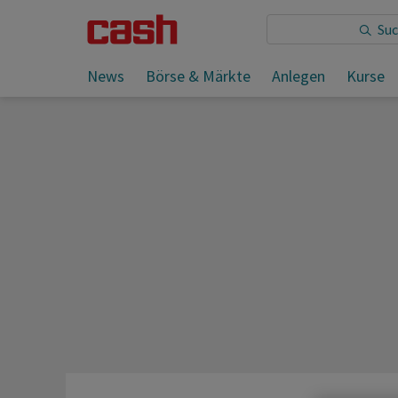
Sie lesen:
News
Börse & Märkte
Anlegen
Kurse