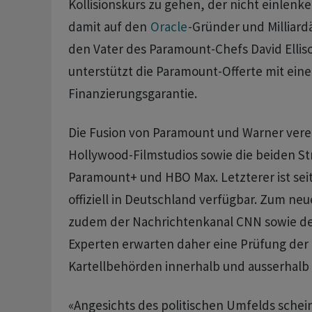
Kollisionskurs zu gehen, der nicht einlenken
damit auf den
Oracle
-Gründer und Milliardä
den Vater des ‌Paramount-Chefs David Elliso
unterstützt die Paramount-Offerte mit eine
Finanzierungsgarantie.
Die Fusion von Paramount und Warner verei
Hollywood-Filmstudios sowie die beiden S
Paramount+ und HBO Max. Letzterer ist se
offiziell in Deutschland verfügbar. ​Zum n
zudem der Nachrichtenkanal CNN sowie de
Experten erwarten daher eine Prüfung der
Kartellbehörden innerhalb und ​ausserhalb
«Angesichts des politischen ⁠Umfelds sche