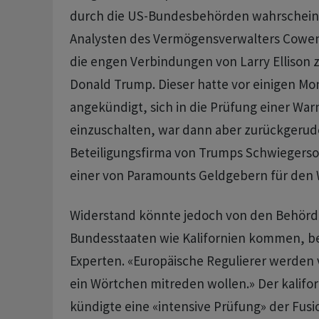
durch die US-Bundesbehörden wahrscheinli
Analysten des Vermögensverwalters Cowen.
die engen Verbindungen ‌von Larry Ellison 
Donald Trump. Dieser hatte vor einigen M
angekündigt, sich in die Prüfung einer W
einzuschalten, war dann aber zurückgerude
Beteiligungsfirma von Trumps Schwiegerso
‌einer von Paramounts Geldgebern für den 
Widerstand könnte jedoch von den Behörde
Bundesstaaten ​wie Kalifornien kommen, b
Experten. «Europäische Regulierer werden 
ein Wörtchen mitreden wollen.» Der kalifor
kündigte eine «intensive Prüfung» der Fusi