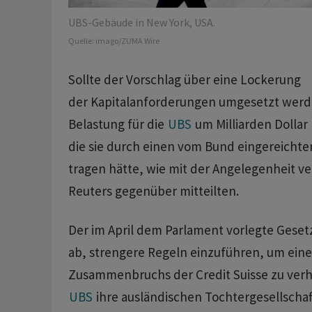
UBS-Gebäude in New York, USA.
Quelle:
imago/ZUMA Wire
Sollte der Vorschlag über eine Lockerung
der Kapitalanforderungen umgesetzt werd
Belastung für die
UBS
um Milliarden Dollar
die sie durch einen vom Bund eingereicht
tragen hätte, wie mit der Angelegenheit v
Reuters gegenüber mitteilten.
Der im April dem Parlament vorlegte Gesetz
ab, strengere Regeln einzuführen, um ein
Zusammenbruchs der Credit Suisse zu verhi
UBS
ihre ausländischen Tochtergesellschaf