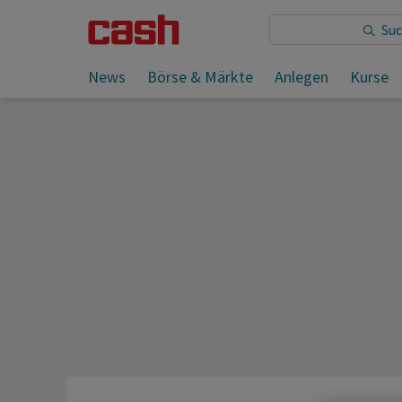
Sie lesen:
News
Börse & Märkte
Anlegen
Kurse