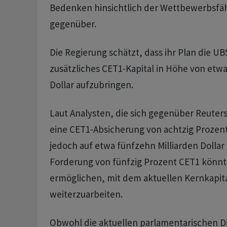
Bedenken hinsichtlich der Wettbewerbsfäh
gegenüber.
Die Regierung schätzt, dass ihr Plan die U
zusätzliches CET1-Kapital in Höhe von etwa
Dollar aufzubringen.
Laut Analysten, die sich gegenüber Reuter
eine CET1-Absicherung von achtzig Proze
jedoch auf etwa fünfzehn Milliarden Dollar
Forderung von fünfzig Prozent CET1 könnt
ermöglichen, mit dem aktuellen Kernkapit
weiterzuarbeiten.
Obwohl die aktuellen parlamentarischen D