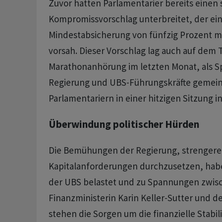
Zuvor hatten Parlamentarier bereits einen
Kompromissvorschlag unterbreitet, der ei
Mindestabsicherung von fünfzig Prozent mi
vorsah. Dieser Vorschlag lag auch auf dem T
Marathonanhörung im letzten Monat, als Sp
Regierung und UBS-Führungskräfte gemei
Parlamentariern in einer hitzigen Sitzung i
Überwindung politischer Hürden
Die Bemühungen der Regierung, strengere
Kapitalanforderungen durchzusetzen, hab
der UBS belastet und zu Spannungen zwis
Finanzministerin Karin Keller-Sutter und d
stehen die Sorgen um die finanzielle Stabil