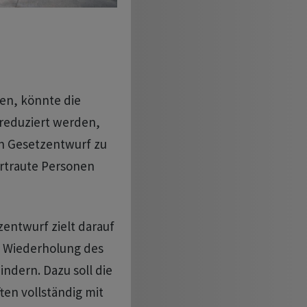
en, könnte die
 reduziert werden,
en Gesetzentwurf zu
ertraute Personen
entwurf zielt darauf
e Wiederholung des
ndern. Dazu soll die
ten vollständig mit