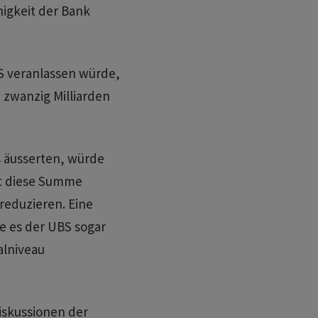
igkeit der Bank
BS veranlassen würde,
 zwanzig Milliarden
s äusserten, würde
nt diese Summe
 reduzieren. Eine
e es der UBS sogar
alniveau
iskussionen der