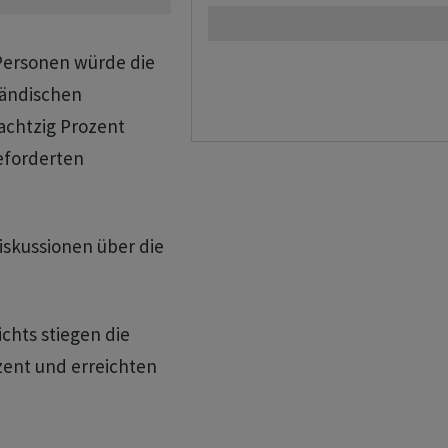
 Personen würde die
ländischen
 achtzig Prozent
geforderten
iskussionen über die
chts stiegen die
zent und erreichten