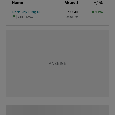
Name
Aktuell
+/-%
Part Grp Hldg N
722.40
+0.17%
CHF
SWX
06.08.26
–