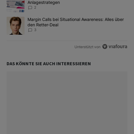
Anlagestrategen
2
Ein Trendartikel mit dem Titel "Margin Calls bei Situational Awar
Margin Calls bei Situational Awareness: Alles über
den Retter-Deal
3
Unterstützt von
DAS KÖNNTE SIE AUCH INTERESSIEREN