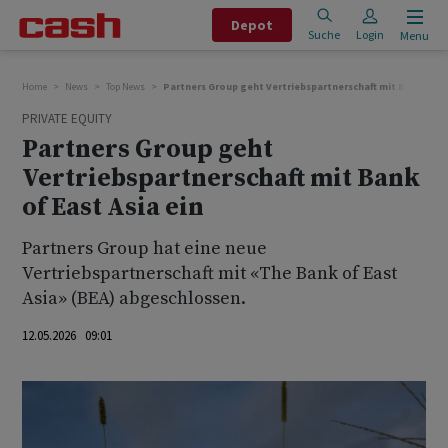
Depot
Suche
Login
Menu
Home
News
Top News
Partners Group geht Vertriebspartnerschaft mit Bank of Ea
PRIVATE EQUITY
Partners Group geht
Vertriebspartnerschaft mit Bank
of East Asia ein
Partners Group hat eine neue
Vertriebspartnerschaft mit «The Bank of East
Asia» (BEA) abgeschlossen.
12.05.2026 09:01