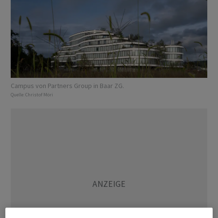
Campus von Partners Group in Baar ZG.
Quelle:
Christof Möri