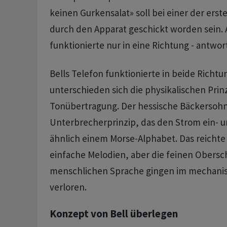
keinen Gurkensalat» soll bei einer der erst
durch den Apparat geschickt worden sein. 
funktionierte nur in eine Richtung - antwor
Bells Telefon funktionierte in beide Richt
unterschieden sich die physikalischen Prin
Tonübertragung. Der hessische Bäckersohn
Unterbrecherprinzip, das den Strom ein- u
ähnlich einem Morse-Alphabet. Das reicht
einfache Melodien, aber die feinen Obers
menschlichen Sprache gingen im mechani
verloren.
Konzept von Bell überlegen