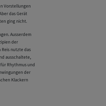
en Vorstellungen
Aber das Gerät
ten ging nicht.
ungen. Ausserdem
zipien der
 Reis nutzte das
nd ausschaltete,
e für Rhythmus und
chwingungen der
schen Klackern