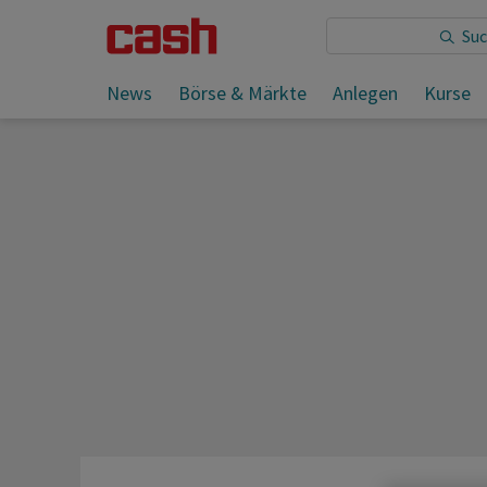
Sie lesen:
News
Börse & Märkte
Anlegen
Kurse