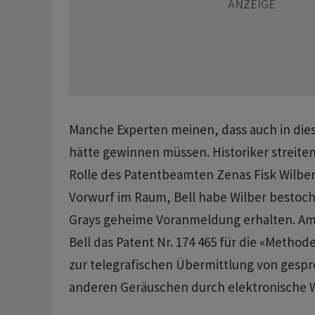
Manche Experten meinen, dass auch in die
hätte gewinnen müssen. Historiker streiten
Rolle des Patentbeamten Zenas Fisk Wilber.
Vorwurf im Raum, Bell habe Wilber bestoch
Grays geheime Voranmeldung erhalten. Am 7
Bell das Patent Nr. 174 465 für die «Metho
zur telegrafischen Übermittlung von gesp
anderen Geräuschen durch elektronische