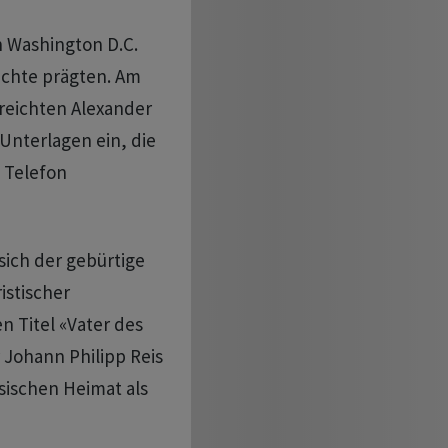
n Washington D.C.
ichte prägten. Am
 reichten Alexander
 Unterlagen ein, die
 Telefon
sich der gebürtige
istischer
n Titel «Vater des
 Johann Philipp Reis
ssischen Heimat als