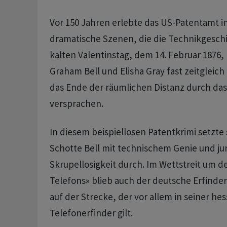
Vor 150 Jahren erlebte das US-Patentamt i
dramatische Szenen, die die Technikgesch
kalten Valentinstag, dem 14. Februar 1876,
Graham Bell und Elisha Gray fast zeitgleich
das Ende der räumlichen Distanz durch das
versprachen.
In diesem beispiellosen Patentkrimi setzte 
Schotte Bell mit technischem Genie und jur
Skrupellosigkeit durch. Im Wettstreit um de
Telefons» blieb auch der deutsche Erfinder
auf der Strecke, der vor allem in seiner he
Telefonerfinder gilt.