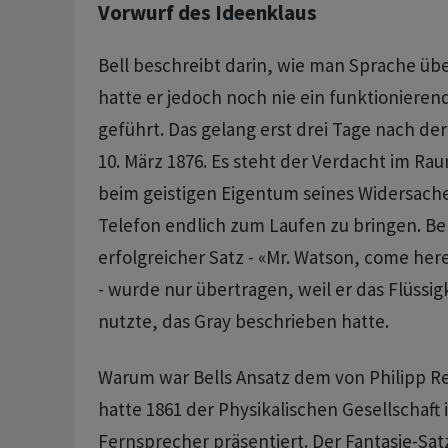
Vorwurf des Ideenklaus
Bell beschreibt darin, wie man Sprache übe
hatte er jedoch noch nie ein funktioniere
geführt. Das gelang erst drei Tage nach de
10. März 1876. Es steht der Verdacht im Rau
beim geistigen Eigentum seines Widersache
Telefon endlich zum Laufen zu bringen. Bel
erfolgreicher Satz - «Mr. Watson, come here
- wurde nur übertragen, weil er das Flüssi
nutzte, das Gray beschrieben hatte.
Warum war Bells Ansatz dem von Philipp Re
hatte 1861 der Physikalischen Gesellschaft 
Fernsprecher präsentiert. Der Fantasie-Satz