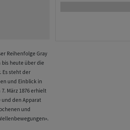
ser Reihenfolge Gray
 bis heute über die
 Es steht der
en und Einblick in
. März 1876 erhielt
de und den Apparat
rochenen und
 Wellenbewegungen».