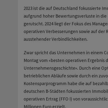
2023 ist die auf Deutschland fokussierte Im
aufgrund hoher Bewertungsverluste in die
gerutscht. 2024 liegt der Fokus des Manag
operativen Verbesserungen sowie auf der 
ausstehender Verbindlichkeiten.
Zwar spricht das Unternehmen in einem
Montag vom «besten operativen Ergebnis 
Unternehmensgeschichte». Durch eine Opt
betrieblichen Abläufe sowie durch ein zuvor 
Kostensparprogramm habe die auf bezahl
deutschen B-Städten fokussierten Immobili
operativen Ertrag (FFO I) von voraussichtli
Millionen Euro erzielt.