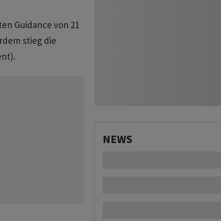
ten Guidance von 21
erdem stieg die
nt).
NEWS