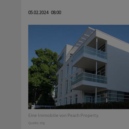
05.02.2024 08:00
Eine Immobilie von Peach Property.
Quelle:
zVg