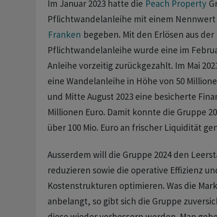
Im Januar 2023 hatte die
Peach Property
Gr
Pflichtwandelanleihe mit einem Nennwert 
Franken
begeben. Mit den Erlösen aus der
Pflichtwandelanleihe wurde eine im Februar
Anleihe vorzeitig zurückgezahlt. Im Mai 2
eine Wandelanleihe in Höhe von 50 Million
und Mitte August 2023 eine besicherte Fina
Millionen Euro. Damit konnte die Gruppe 20
über 100 Mio. Euro an frischer Liquidität ge
Ausserdem will die Gruppe 2024 den Leers
reduzieren sowie die operative Effizienz un
Kostenstrukturen optimieren. Was die Ma
anbelangt, so gibt sich die Gruppe zuversich
diese wieder verbessern werden. Man gehe