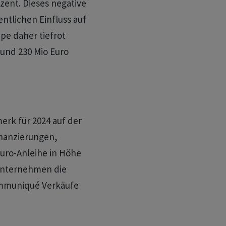
ent. Dieses negative
tlichen Einfluss auf
pe daher tiefrot
 rund 230 Mio Euro
erk für 2024 auf der
inanzierungen,
Euro-Anleihe in Höhe
 Unternehmen die
ommuniqué Verkäufe