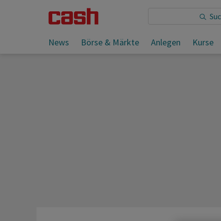
Sie lesen:
News
Börse & Märkte
Anlegen
Kurse