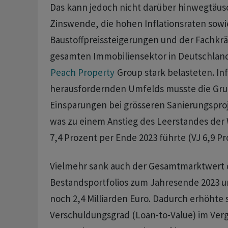
Das kann jedoch nicht darüber hinwegtäus
Zinswende, die hohen Inflationsraten sowi
Baustoffpreissteigerungen und der Fachkr
gesamten Immobiliensektor in Deutschland
Peach Property
Group stark belasteten. Inf
herausfordernden Umfelds musste die Gru
Einsparungen bei grösseren Sanierungspr
was zu einem Anstieg des Leerstandes der
7,4 Prozent per Ende 2023 führte (VJ 6,9 Pr
Vielmehr sank auch der Gesamtmarktwert 
Bestandsportfolios zum Jahresende 2023 u
noch 2,4 Milliarden Euro. Dadurch erhöhte 
Verschuldungsgrad (Loan-to-Value) im Verg