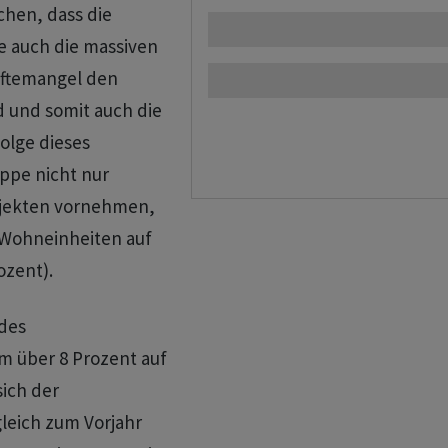
chen, dass die
e auch die massiven
äftemangel den
 und somit auch die
olge dieses
ppe nicht nur
ojekten vornehmen,
 Wohneinheiten auf
ozent).
des
m über 8 Prozent auf
sich der
leich zum Vorjahr