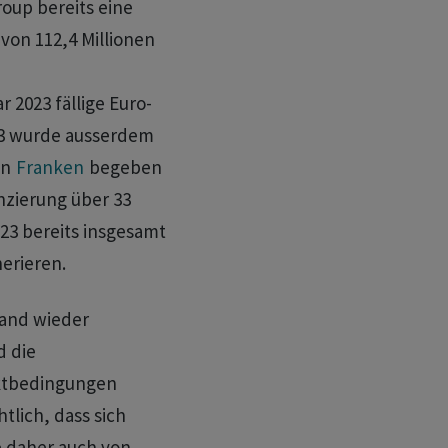
oup bereits eine
von 112,4 Millionen
 2023 fällige Euro-
023 wurde ausserdem
en
Franken
begeben
nzierung über 33
23 bereits insgesamt
nerieren.
tand wieder
d die
rktbedingungen
tlich, dass sich
 daher auch von