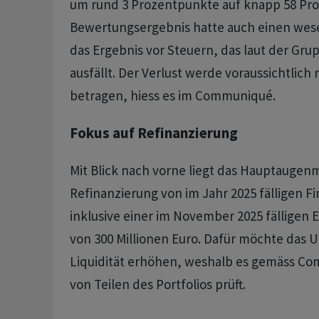
um rund 3 Prozentpunkte auf knapp 58 Proz
Bewertungsergebnis hatte auch einen wesen
das Ergebnis vor Steuern, das laut der Grup
ausfällt. Der Verlust werde voraussichtlich
betragen, hiess es im Communiqué.
Fokus auf Refinanzierung
Mit Blick nach vorne liegt das Hauptaugenm
Refinanzierung von im Jahr 2025 fälligen F
inklusive einer im November 2025 fälligen 
von 300 Millionen Euro. Dafür möchte das
Liquidität erhöhen, weshalb es gemäss C
von Teilen des Portfolios prüft.