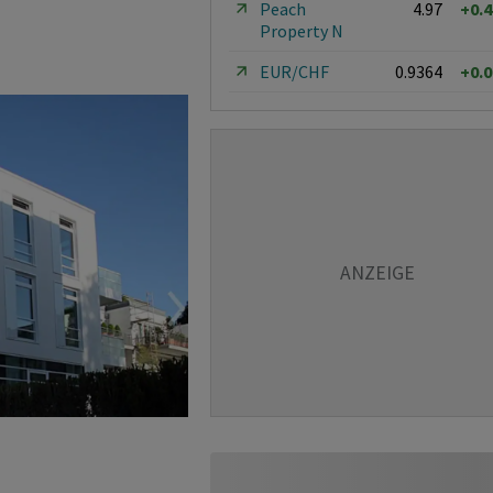
Peach
4.97
+0.
Property N
EUR/CHF
0.9364
+0.