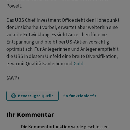
Powell.
Das UBS Chief Investment Office sieht den Höhepunkt
der Unsicherheit vorbei, erwartet aber weiterhin eine
volatile Entwicklung. Es sieht Anzeichen für eine
Entspannung und bleibt bei US-Aktien vorsichtig
optimistisch. Für Anlegerinnen und Anleger empfiehlt
die UBS in diesem Umfeld eine breite Diversifikation,
etwa mit Qualitätsanleihen und
Gold
.
(AWP)
Bevorzugte Quelle
So funktioniert's
Ihr Kommentar
Die Kommentarfunktion wurde geschlossen.