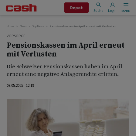
Depot
Suche
Login
Menu
Home
News
Top News
Pensionskassen im April erneut mit Verlusten
VORSORGE
Pensionskassen im April erneut
mit Verlusten
Die Schweizer Pensionskassen haben im April
erneut eine negative Anlagerendite erlitten.
09.05.2025 12:19