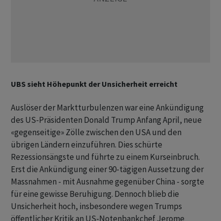
UBS sieht Höhepunkt der Unsicherheit erreicht
Auslöser der Marktturbulenzen war eine Ankündigung
des US-Präsidenten Donald Trump Anfang April, neue
«gegenseitige» Zölle zwischen den USA und den
übrigen Ländern einzuführen. Dies schürte
Rezessionsängste und führte zu einem Kurseinbruch.
Erst die Ankündigung einer 90-tägigen Aussetzung der
Massnahmen - mit Ausnahme gegenüber China - sorgte
für eine gewisse Beruhigung. Dennoch blieb die
Unsicherheit hoch, insbesondere wegen Trumps
öffentlicher Kritik an US-Notenbankchef Jerome