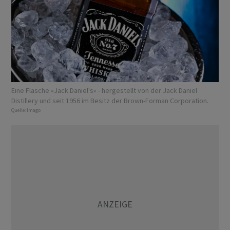
Eine Flasche «Jack Daniel's» - hergestellt von der Jack Daniel
Distillery und seit 1956 im Besitz der Brown-Forman Corporation.
Quelle:
Imago