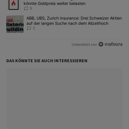
könnte Goldpreis weiter belasten
5
Ein Trendartikel mit dem Titel "ABB, UBS, Zurich Insurance: Dre
ABB, UBS, Zurich Insurance: Drei Schweizer Aktien
auf der langen Suche nach dem Allzeithoch
2
Unterstützt von
DAS KÖNNTE SIE AUCH INTERESSIEREN