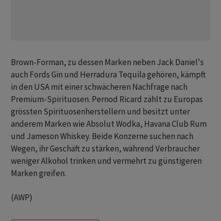
Brown-Forman, zu dessen Marken neben Jack Daniel's
auch Fords Gin und Herradura Tequila gehören, kämpft
in den USA mit einer schwächeren Nachfrage nach
Premium-Spirituosen. Pernod Ricard zählt zu Europas
grössten Spirituosenherstellern und besitzt unter
anderem Marken wie Absolut Wodka, Havana Club Rum
und Jameson Whiskey. Beide Konzerne suchen nach
Wegen, ihr Geschäft zu stärken, während Verbraucher
weniger Alkohol trinken und vermehrt zu günstigeren
Marken greifen.
(AWP)