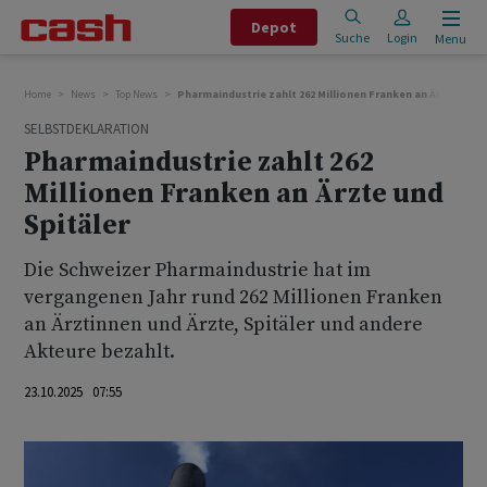
Depot
Suche
Login
Menu
Home
News
Top News
Pharmaindustrie zahlt 262 Millionen Franken an Ärzte und 
SELBSTDEKLARATION
Pharmaindustrie zahlt 262
Millionen Franken an Ärzte und
Spitäler
Die Schweizer Pharmaindustrie hat im
vergangenen Jahr rund 262 Millionen Franken
an Ärztinnen und Ärzte, Spitäler und andere
Akteure bezahlt.
23.10.2025 07:55