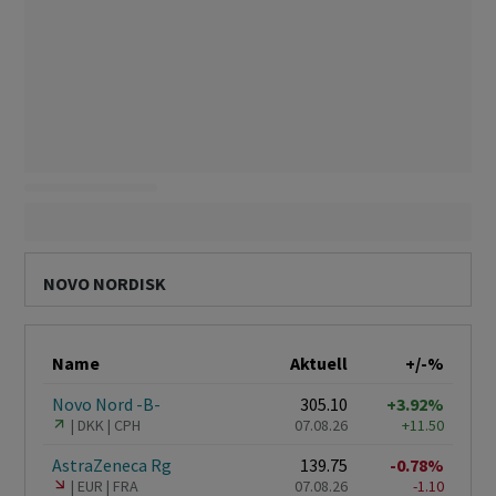
NOVO NORDISK
Name
Aktuell
+/-%
Novo Nord -B-
305.10
+3.92%
DKK
CPH
07.08.26
+11.50
AstraZeneca Rg
139.75
-0.78%
EUR
FRA
07.08.26
-1.10