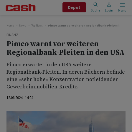
Depot
Suche
Login
Menu
Home
News
Top News
Pimco warnt vor weiteren Regionalbank-Pleiten in den US
FINANZ
Pimco warnt vor weiteren
Regionalbank-Pleiten in den USA
Pimco erwartet in den USA weitere
Regionalbank-Pleiten. In deren Büchern befinde
eine «sehr hohe» Konzentration notleidender
Gewerbeimmobilien-Kredite.
12.06.2024 14:04