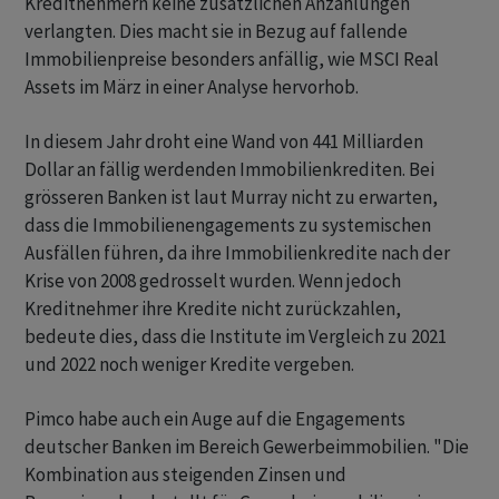
Kreditnehmern keine zusätzlichen Anzahlungen
verlangten. Dies macht sie in Bezug auf fallende
Immobilienpreise besonders anfällig, wie MSCI Real
Assets im März in einer Analyse hervorhob.
In diesem Jahr droht eine Wand von 441 Milliarden
Dollar an fällig werdenden Immobilienkrediten. Bei
grösseren Banken ist laut Murray nicht zu erwarten,
dass die Immobilienengagements zu systemischen
Ausfällen führen, da ihre Immobilienkredite nach der
Krise von 2008 gedrosselt wurden. Wenn jedoch
Kreditnehmer ihre Kredite nicht zurückzahlen,
bedeute dies, dass die Institute im Vergleich zu 2021
und 2022 noch weniger Kredite vergeben.
Pimco habe auch ein Auge auf die Engagements
deutscher Banken im Bereich Gewerbeimmobilien. "Die
Kombination aus steigenden Zinsen und