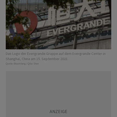
Das Logo der Evergrande Gruppe auf dem Evergrande Center in
Shanghai, China am 15. September 2021.
Quelle:
Bloomberg / Qilai Shen