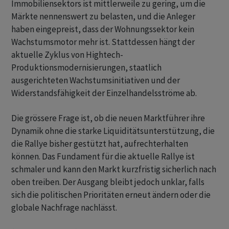
Immobiliensektors ist mittlerweile zu gering, um die
Märkte nennenswert zu belasten, und die Anleger
haben eingepreist, dass der Wohnungssektor kein
Wachstumsmotor mehr ist. Stattdessen hängt der
aktuelle Zyklus von Hightech-
Produktionsmodernisierungen, staatlich
ausgerichteten Wachstumsinitiativen und der
Widerstandsfähigkeit der Einzelhandelsströme ab.
Die grössere Frage ist, ob die neuen Marktführer ihre
Dynamik ohne die starke Liquiditätsunterstützung, die
die Rallye bisher gestützt hat, aufrechterhalten
können. Das Fundament für die aktuelle Rallye ist
schmaler und kann den Markt kurzfristig sicherlich nach
oben treiben. Der Ausgang bleibt jedoch unklar, falls
sich die politischen Prioritäten erneut ändern oder die
globale Nachfrage nachlässt.