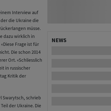
einem Interview auf
 der die Ukraine die
urückerlangen müsse.
e dazu wirklich in
NEWS
«Diese Frage ist für
icht. Die schon 2014
er Ort. «Schliesslich
it in russischer
ag Kritik der
yl Swarytsch, schrieb
 Teil der Ukraine. Die