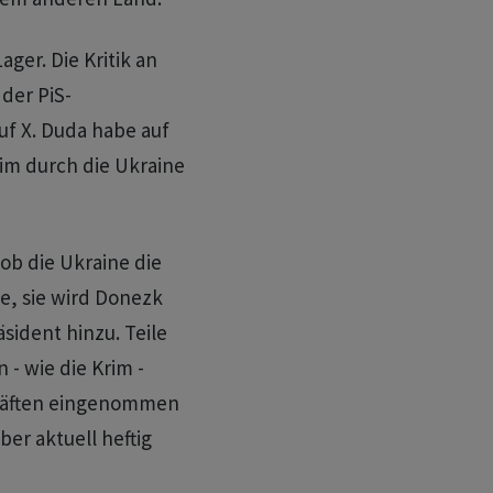
ger. Die Kritik an
der PiS-
uf X. Duda habe auf
im durch die Ukraine
 ob die Ukraine die
e, sie wird Donezk
sident hinzu. Teile
- wie die Krim -
Kräften eingenommen
ber aktuell heftig