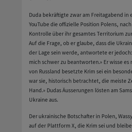
Duda bekräftigte zwar am Freitagabend in 
YouTube die offizielle Position Polens, nach
Kontrolle über ihr gesamtes Territorium z
Auf die Frage, ob er glaube, dass die Ukrain
der Lage sein werde, antwortete er jedoch: 
mich schwer zu beantworten.» Er wisse es n
von Russland besetzte Krim sei ein besonder
war sie, historisch betrachtet, die meiste Ze
Hand.» Dudas Äusserungen lösten am Samst
Ukraine aus.
Der ukrainische Botschafter in Polen, Wass
auf der Plattform X, die Krim sei und bleibe