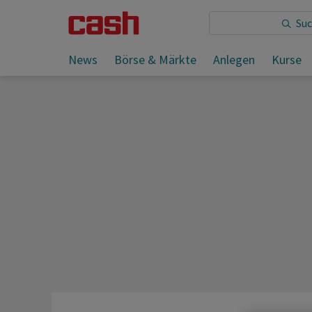
Sie lesen:
News
Börse & Märkte
Anlegen
Kurse