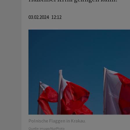
03.02.2024 12:12
Polnische Flaggen in Krakau.
Quelle:
imago/NurPhoto