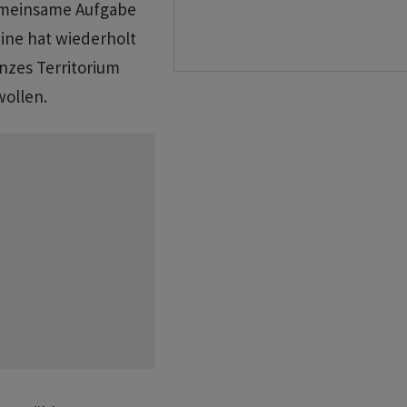
gemeinsame Aufgabe
aine hat wiederholt
anzes Territorium
wollen.