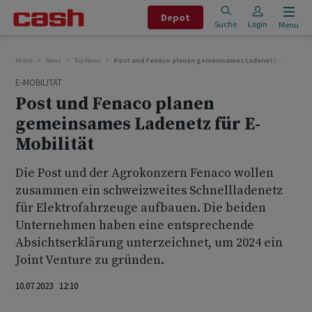
Depot
Suche
Login
Menu
Home
News
Top News
Post und Fenaco planen gemeinsames Ladenetz für E-Mobi
E-MOBILITÄT
Post und Fenaco planen
gemeinsames Ladenetz für E-
Mobilität
Die Post und der Agrokonzern Fenaco wollen
zusammen ein schweizweites Schnellladenetz
für Elektrofahrzeuge aufbauen. Die beiden
Unternehmen haben eine entsprechende
Absichtserklärung unterzeichnet, um 2024 ein
Joint Venture zu gründen.
10.07.2023 12:10