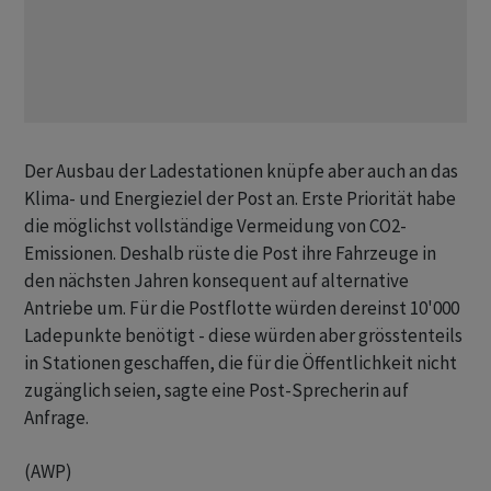
Der Ausbau der Ladestationen knüpfe aber auch an das
Klima- und Energieziel der Post an. Erste Priorität habe
die möglichst vollständige Vermeidung von CO2-
Emissionen. Deshalb rüste die Post ihre Fahrzeuge in
den nächsten Jahren konsequent auf alternative
Antriebe um. Für die Postflotte würden dereinst 10'000
Ladepunkte benötigt - diese würden aber grösstenteils
in Stationen geschaffen, die für die Öffentlichkeit nicht
zugänglich seien, sagte eine Post-Sprecherin auf
Anfrage.
(AWP)