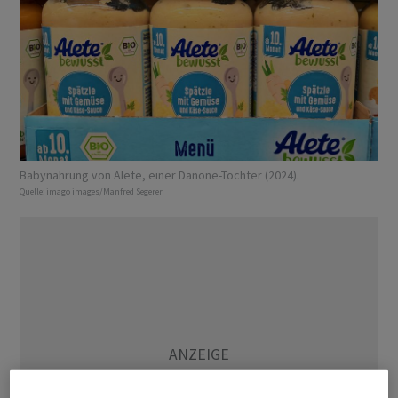
Babynahrung von Alete, einer Danone-Tochter (2024).
Quelle:
imago images/Manfred Segerer