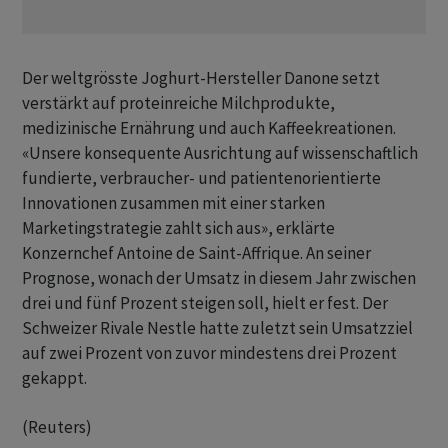
Der weltgrösste Joghurt-Hersteller Danone setzt
verstärkt auf proteinreiche Milchprodukte,
medizinische Ernährung und auch Kaffeekreationen.
«Unsere konsequente Ausrichtung auf wissenschaftlich
fundierte, verbraucher- und patientenorientierte
Innovationen zusammen mit einer starken
Marketingstrategie zahlt sich aus», erklärte
Konzernchef Antoine de Saint-Affrique. An seiner
Prognose, wonach der Umsatz in diesem Jahr zwischen
drei und fünf Prozent steigen soll, hielt er fest. Der
Schweizer Rivale Nestle hatte zuletzt sein Umsatzziel
auf zwei Prozent von zuvor mindestens drei Prozent
gekappt.
(Reuters)