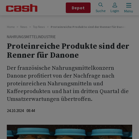
Depot
Suche
Login
Menu
Home
News
Top News
Proteinreiche Produkte sind der Renner für Danone
NAHRUNGSMITTELINDUSTRIE
Proteinreiche Produkte sind der
Renner für Danone
Der französische Nahrungsmittelkonzern
Danone profitiert von der Nachfrage nach
proteinreichen Nahrungsmitteln und
Kaffeeprodukten und hat im dritten Quartal die
Umsatzerwartungen übertroffen.
24.10.2024 08:44