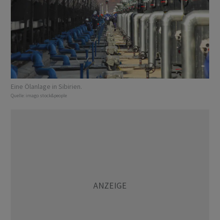
Eine Ölanlage in Sibirien.
Quelle:
imago stock&people