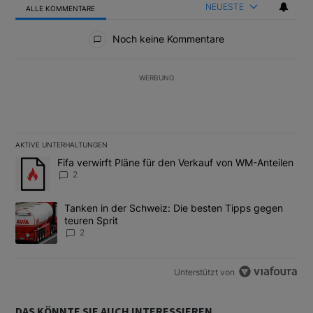
NEUESTE
ALLE KOMMENTARE
Alle Kommentare
Noch keine Kommentare
WERBUNG
AKTIVE UNTERHALTUNGEN
Das Folgende ist eine Liste der am meisten kommentierten Artikel
Ein Trendartikel mit dem Titel "Fifa verwirft Pläne für den Verk
Fifa verwirft Pläne für den Verkauf von WM-Anteilen
2
Ein Trendartikel mit dem Titel "Tanken in der Schweiz: Die best
Tanken in der Schweiz: Die besten Tipps gegen
teuren Sprit
2
Unterstützt von
DAS KÖNNTE SIE AUCH INTERESSIEREN