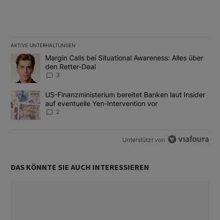
AKTIVE UNTERHALTUNGEN
Das Folgende ist eine Liste der am meisten kommentierten Artikel
Ein Trendartikel mit dem Titel "Margin Calls bei Situational Awar
Margin Calls bei Situational Awareness: Alles über
den Retter-Deal
3
Ein Trendartikel mit dem Titel "US-Finanzministerium bereitet Ban
US-Finanzministerium bereitet Banken laut Insider
auf eventuelle Yen-Intervention vor
2
Unterstützt von
DAS KÖNNTE SIE AUCH INTERESSIEREN