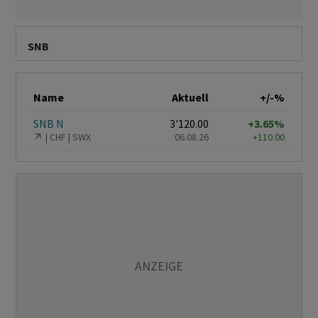
SNB
Name
Aktuell
+/-%
SNB N
3'120.00
+3.65%
CHF
SWX
06.08.26
+110.00