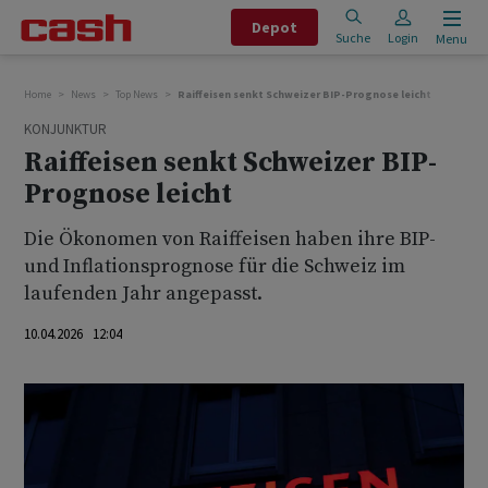
Depot
Suche
Login
Menu
Home
News
Top News
Raiffeisen senkt Schweizer BIP-Prognose leicht
KONJUNKTUR
Raiffeisen senkt Schweizer BIP-
Prognose leicht
Die Ökonomen von Raiffeisen haben ihre BIP-
und Inflationsprognose für die Schweiz im
laufenden Jahr angepasst.
10.04.2026 12:04