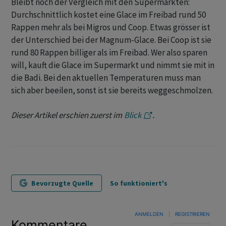
Bleibt noch der Vergleich mit den Supermärkten:
Durchschnittlich kostet eine Glace im Freibad rund 50
Rappen mehr als bei Migros und Coop. Etwas grösser ist
der Unterschied bei der Magnum-Glace. Bei Coop ist sie
rund 80 Rappen billiger als im Freibad. Wer also sparen
will, kauft die Glace im Supermarkt und nimmt sie mit in
die Badi. Bei den aktuellen Temperaturen muss man
sich aber beeilen, sonst ist sie bereits weggeschmolzen.
Dieser Artikel erschien zuerst im
Blick
.
Bevorzugte Quelle
So funktioniert's
ANMELDEN
|
REGISTRIEREN
Kommentare