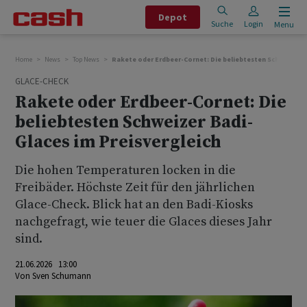
Depot
Suche
Login
Menu
Home
News
Top News
Rakete oder Erdbeer-Cornet: Die beliebtesten Schweizer B
GLACE-CHECK
Rakete oder Erdbeer-Cornet: Die
beliebtesten Schweizer Badi-
Glaces im Preisvergleich
Die hohen Temperaturen locken in die
Freibäder. Höchste Zeit für den jährlichen
Glace-Check. Blick hat an den Badi-Kiosks
nachgefragt, wie teuer die Glaces dieses Jahr
sind.
21.06.2026 13:00
Von
Sven Schumann