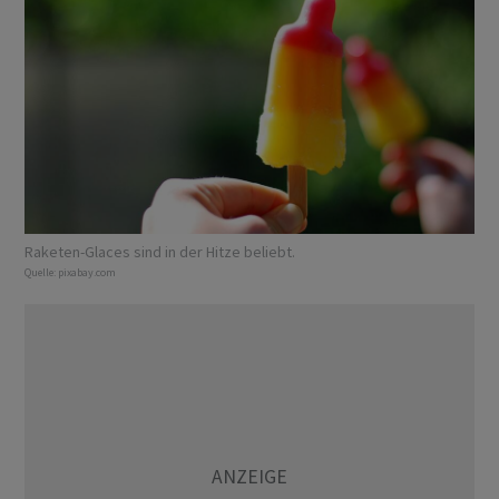
Raketen-Glaces sind in der Hitze beliebt.
Quelle:
pixabay.com