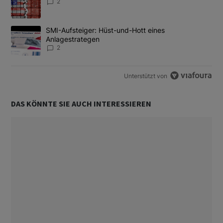
2
Ein Trendartikel mit dem Titel "SMI-Aufsteiger: Hüst-und-Hott e
SMI-Aufsteiger: Hüst-und-Hott eines
Anlagestrategen
2
Unterstützt von
DAS KÖNNTE SIE AUCH INTERESSIEREN