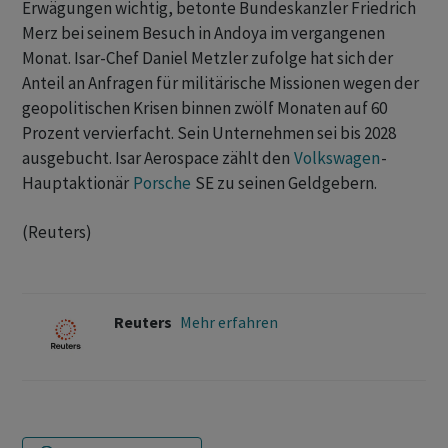
Erwägungen wichtig, betonte Bundeskanzler ‌Friedrich
Merz bei seinem Besuch in Andoya im vergangenen
Monat. Isar-Chef Daniel Metzler zufolge hat sich der
Anteil an Anfragen für ‌militärische Missionen wegen der
geopolitischen Krisen binnen zwölf Monaten auf 60 ​
Prozent vervierfacht. Sein Unternehmen sei bis 2028
ausgebucht. Isar Aerospace zählt den
Volkswagen
-
Hauptaktionär
Porsche
SE zu seinen Geldgebern.
(Reuters)
Reuters
Mehr erfahren