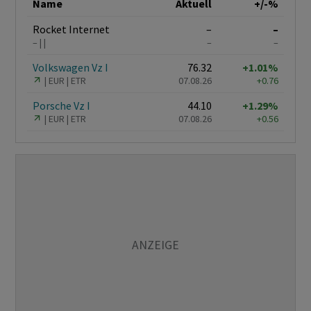
Name
Aktuell
+/-%
Rocket Internet
–
–
–
–
–
Volkswagen Vz I
76.32
+1.01%
EUR
ETR
07.08.26
+0.76
Porsche Vz I
44.10
+1.29%
EUR
ETR
07.08.26
+0.56