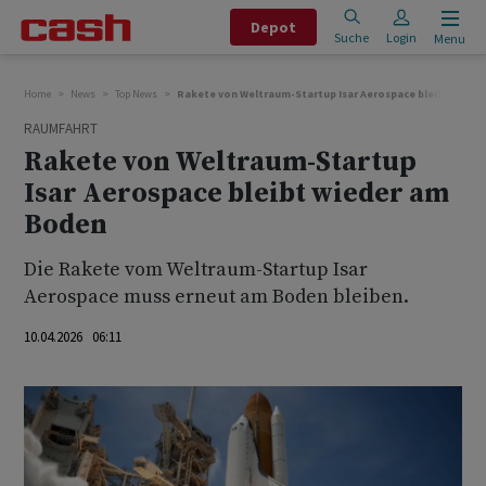
Depot
Suche
Login
Menu
Home
News
Top News
Rakete von Weltraum-Startup Isar Aerospace bleibt wied
RAUMFAHRT
Rakete von Weltraum-Startup
Isar Aerospace bleibt wieder am
Boden
Die Rakete vom Weltraum-Startup Isar
Aerospace muss erneut am Boden bleiben.
10.04.2026 06:11