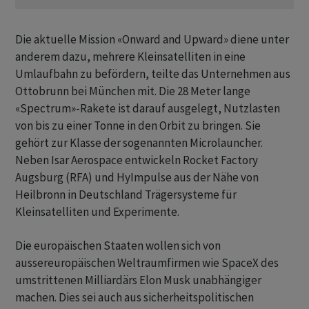
Die aktuelle Mission «Onward and Upward» ​diene unter
anderem dazu, mehrere Kleinsatelliten in eine
Umlaufbahn ​zu befördern, teilte das Unternehmen aus
Ottobrunn bei ​München mit. Die 28 Meter lange
«Spectrum»-Rakete ist darauf ausgelegt, Nutzlasten
von bis zu einer Tonne ‌in den Orbit zu bringen. Sie
gehört zur Klasse der sogenannten Microlauncher.
Neben Isar Aerospace entwickeln Rocket Factory
Augsburg (RFA) und HyImpulse aus der Nähe von
Heilbronn ​in Deutschland ​Trägersysteme für
Kleinsatelliten und Experimente.
Die europäischen ⁠Staaten wollen sich von
aussereuropäischen Weltraumfirmen wie SpaceX ​des
umstrittenen Milliardärs Elon ⁠Musk unabhängiger
machen. Dies sei auch aus sicherheitspolitischen