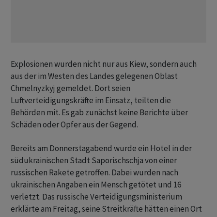
Explosionen wurden nicht nur aus Kiew, sondern auch
aus der im Westen des Landes gelegenen Oblast
Chmelnyzkyj gemeldet. Dort seien
Luftverteidigungskräfte im Einsatz, teilten die
Behörden mit. Es gab zunächst keine Berichte über
Schäden oder Opfer aus der Gegend.
Bereits am Donnerstagabend wurde ein Hotel in der
südukrainischen Stadt Saporischschja von einer
russischen Rakete getroffen. Dabei wurden nach
ukrainischen Angaben ein Mensch getötet und 16
verletzt. Das russische Verteidigungsministerium
erklärte am Freitag, seine Streitkräfte hätten einen Ort