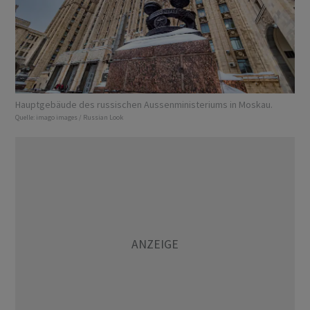
Hauptgebäude des russischen Aussenministeriums in Moskau.
Quelle:
imago images / Russian Look