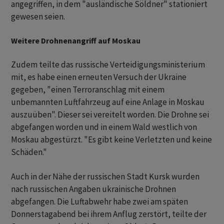
angegriffen, in dem "ausländische Söldner" stationiert
gewesen seien.
Weitere Drohnenangriff auf Moskau
Zudem teilte das russische Verteidigungsministerium
mit, es habe einen erneuten Versuch der Ukraine
gegeben, "einen Terroranschlag mit einem
unbemannten Luftfahrzeug auf eine Anlage in Moskau
auszuüben". Dieser sei vereitelt worden. Die Drohne sei
abgefangen worden und in einem Wald westlich von
Moskau abgestürzt. "Es gibt keine Verletzten und keine
Schäden."
Auch in der Nähe der russischen Stadt Kursk wurden
nach russischen Angaben ukrainische Drohnen
abgefangen. Die Luftabwehr habe zwei am späten
Donnerstagabend bei ihrem Anflug zerstört, teilte der