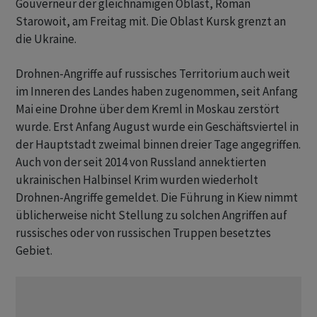
Gouverneur der gleichnamigen Oblast, Roman
Starowoit, am Freitag mit. Die Oblast Kursk grenzt an
die Ukraine.
Drohnen-Angriffe auf russisches Territorium auch weit
im Inneren des Landes haben zugenommen, seit Anfang
Mai eine Drohne über dem Kreml in Moskau zerstört
wurde. Erst Anfang August wurde ein Geschäftsviertel in
der Hauptstadt zweimal binnen dreier Tage angegriffen.
Auch von der seit 2014 von Russland annektierten
ukrainischen Halbinsel Krim wurden wiederholt
Drohnen-Angriffe gemeldet. Die Führung in Kiew nimmt
üblicherweise nicht Stellung zu solchen Angriffen auf
russisches oder von russischen Truppen besetztes
Gebiet.