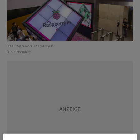
Das Logo von Rasperry Pi.
Quelle:
Bloomberg