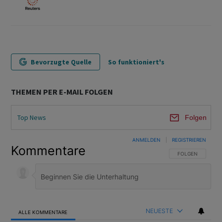
Bevorzugte Quelle
So funktioniert's
THEMEN PER E-MAIL FOLGEN
Top News
Folgen
ANMELDEN
|
REGISTRIEREN
Kommentare
FOLGE DIESER U
FOLGEN
NEUESTE
ALLE KOMMENTARE