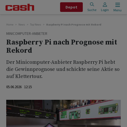
Depot
Suche
Login
Menu
Home
News
Top News
Raspberry Pi nach Prognose mit Rekord
MINICOMPUTER-ANBIETER
Raspberry Pi nach Prognose mit
Rekord
Der Minicomputer-Anbieter Raspberry Pi hebt
die Gewinnprognose und schickte seine Aktie so
auf Klettertour.
05.06.2026 12:15