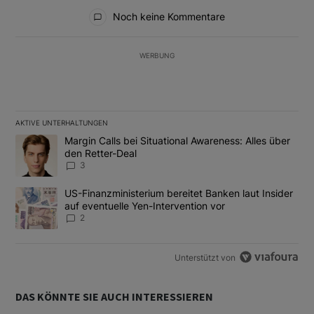
Alle Kommentare
Noch keine Kommentare
WERBUNG
AKTIVE UNTERHALTUNGEN
Das Folgende ist eine Liste der am meisten kommentierten Artikel
Ein Trendartikel mit dem Titel "Margin Calls bei Situational Awar
Margin Calls bei Situational Awareness: Alles über
den Retter-Deal
3
Ein Trendartikel mit dem Titel "US-Finanzministerium bereitet Ban
US-Finanzministerium bereitet Banken laut Insider
auf eventuelle Yen-Intervention vor
2
Unterstützt von
DAS KÖNNTE SIE AUCH INTERESSIEREN