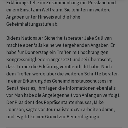
Erklärung stehe im Zusammenhang mit Russland und
einem Einsatz im Weltraum. Sie lehnten im weitere
Angaben unter Hinweis auf die hohe
Geheimhaltungsstufe ab.
Bidens Nationaler Sicherheitsberater Jake Sullivan
machte ebenfalls keine weitergehenden Angaben. Er
habe für Donnerstag ein Treffen mit hochrangigen
Kongressmitgliedern angesetzt und sei überrascht,
dass Turner die Erklärung veröffentlicht habe. Nach
dem Treffen werde über die weiteren Schritte beraten.
In einer Erklärung des Geheimdienstausschusses im
Senat hiess es, ihm lägen die Informationen ebenfalls
vor. Man habe die Angelegenheit von Anfang an verfolgt.
Der Präsident des Repräsentantenhauses, Mike
Johnson, sagte vor Journalisten: «Wir arbeiten daran,
und es gibt keinen Grund zur Beunruhigung.»