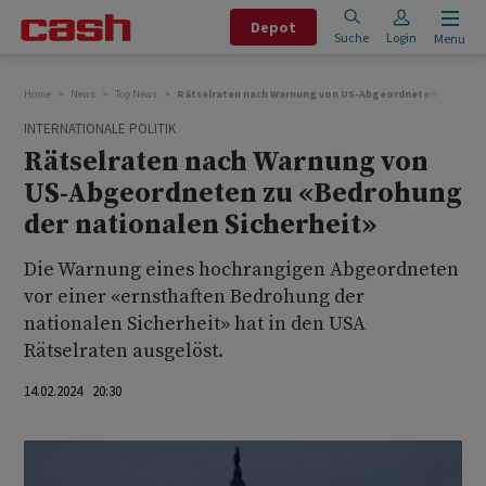
Depot
Suche
Login
Menu
Home
News
Top News
Rätselraten nach Warnung von US-Abgeordneten zu «Bedro
INTERNATIONALE POLITIK
Rätselraten nach Warnung von
US-Abgeordneten zu «Bedrohung
der nationalen Sicherheit»
Die Warnung eines hochrangigen Abgeordneten
vor einer «ernsthaften Bedrohung der
nationalen Sicherheit» hat in den USA
Rätselraten ausgelöst.
14.02.2024 20:30