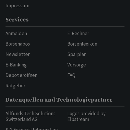
Impressum
Services
Anmelden
E-Rechner
Börsenabos
Börsenlexikon
Newsletter
Sparplan
E-Banking
Vorsorge
Depot eröffnen
FAQ
Ratgeber
Datenquellen und Technologiepartner
Allfunds Tech Solutions
Logos provided by
Switzerland AG
Elbstream
SIX Financial Information