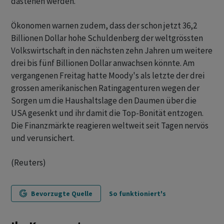
dastehen werden.
Ökonomen warnen zudem, dass der schon jetzt 36,2
Billionen Dollar hohe Schuldenberg der weltgrössten
Volkswirtschaft in den nächsten zehn Jahren um weitere
drei bis fünf Billionen Dollar anwachsen könnte. Am
vergangenen Freitag hatte Moody's als letzte der drei
grossen amerikanischen Ratingagenturen wegen der
Sorgen um die Haushaltslage den Daumen über die
USA gesenkt und ihr damit die Top-Bonität entzogen.
Die Finanzmärkte reagieren weltweit seit Tagen nervös
und verunsichert.
(Reuters)
Bevorzugte Quelle
So funktioniert's