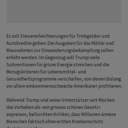
Es soll Steuererleichterungen für Trinkgelder und
Autokredite geben. Die Ausgaben für das Militär und
Massnahmen zur Einwanderungsbekämpfung sollen
erhöht werden. Im Gegenzug will Trump viele
Subventionen für grüne Energie streichen und die
Bezugskriterien für Lebensmittel- und
Gesundheitsprogramme verschärfen, von denen bislang
vor allem einkommensschwache Amerikaner profitieren.
Während Trump und seine Unterstützer seit Wochen
das Vorhaben als «ein grosses schönes Gesetz»
anpreisen, befürchten Kritiker, dass Millionen ärmere
Menschen faktisch ohne echten Krankenschutz