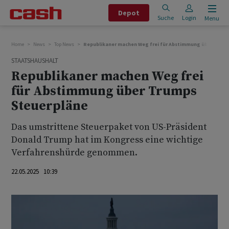
Depot
Suche
Login
Menu
Home
News
Top News
Republikaner machen Weg frei für Abstimmung über Trum
STAATSHAUSHALT
Republikaner machen Weg frei
für Abstimmung über Trumps
Steuerpläne
Das umstrittene Steuerpaket von US-Präsident
Donald Trump hat im Kongress eine wichtige
Verfahrenshürde genommen.
22.05.2025 10:39