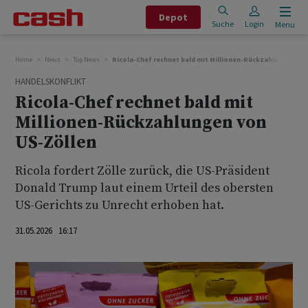
Depot
Suche
Login
Menu
Home
News
Top News
Ricola-Chef rechnet bald mit Millionen-Rückzahlungen vo
HANDELSKONFLIKT
Ricola-Chef rechnet bald mit
Millionen-Rückzahlungen von
US-Zöllen
Ricola fordert Zölle zurück, die US-Präsident
Donald Trump laut einem Urteil des obersten
US-Gerichts zu Unrecht erhoben hat.
31.05.2026 16:17