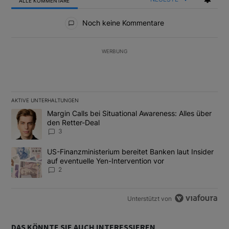
ALLE KOMMENTARE
Alle Kommentare
Noch keine Kommentare
WERBUNG
AKTIVE UNTERHALTUNGEN
Das Folgende ist eine Liste der am meisten kommentierten Artikel
Ein Trendartikel mit dem Titel "Margin Calls bei Situational Awar
Margin Calls bei Situational Awareness: Alles über
den Retter-Deal
3
Ein Trendartikel mit dem Titel "US-Finanzministerium bereitet Ban
US-Finanzministerium bereitet Banken laut Insider
auf eventuelle Yen-Intervention vor
2
Unterstützt von
DAS KÖNNTE SIE AUCH INTERESSIEREN