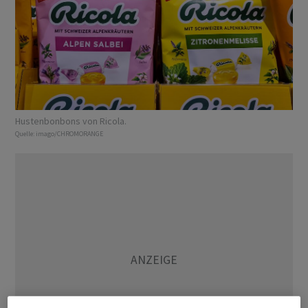
Hustenbonbons von Ricola.
Quelle:
imago/CHROMORANGE