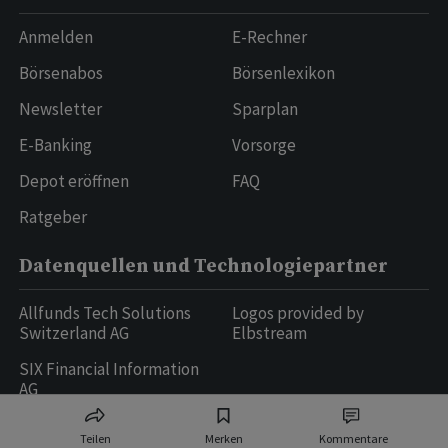
Anmelden
E-Rechner
Börsenabos
Börsenlexikon
Newsletter
Sparplan
E-Banking
Vorsorge
Depot eröffnen
FAQ
Ratgeber
Datenquellen und Technologiepartner
Allfunds Tech Solutions
Logos provided by
Switzerland AG
Elbstream
SIX Financial Information
AG
Teilen
Merken
Kommentare