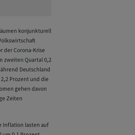
räumen konjunkturell
Volkswirtschaft
r der Corona-Krise
im zweiten Quartal 0,2
während Deutschland
n 2,2 Prozent und die
onomen gehen davon
ige Zeiten
Inflation lasten auf
l um 0,1 Prozent