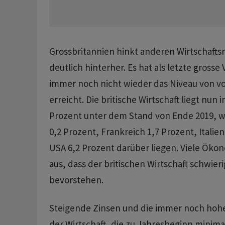
Grossbritannien hinkt anderen Wirtschafts
deutlich hinterher. Es hat als letzte grosse 
immer noch nicht wieder das Niveau von vo
erreicht. Die britische Wirtschaft liegt nun 
Prozent unter dem Stand von Ende 2019, 
0,2 Prozent, Frankreich 1,7 Prozent, Italie
USA 6,2 Prozent darüber liegen. Viele Ök
aus, dass der britischen Wirtschaft schwier
bevorstehen.
Steigende Zinsen und die immer noch hohe 
der Wirtschaft, die zu Jahresbeginn minima