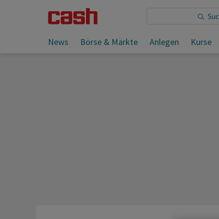
Sie lesen:
News
Börse & Märkte
Anlegen
Kurse