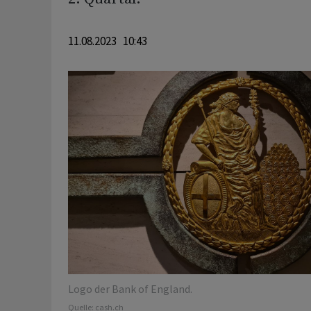
11.08.2023 10:43
Logo der Bank of England.
Quelle:
cash.ch