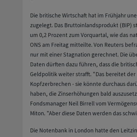
Die britische Wirtschaft hat im Frühjahr un
zugelegt. Das Bruttoinlandsprodukt (BIP) sti
um 0,2 Prozent zum Vorquartal, wie das nat
ONS am Freitag mitteilte. Von Reuters befr
nur mit einer Stagnation gerechnet. Die ü
Daten dürften dazu führen, dass die britis
Geldpolitik weiter strafft. "Das bereitet de
Kopfzerbrechen - sie könnte durchaus da
haben, die Zinserhöhungen bald auszusetz
Fondsmanager Neil Birrell vom Vermögens
Miton. "Aber diese Daten werden das schwi
Die Notenbank in London hatte den Leitzi