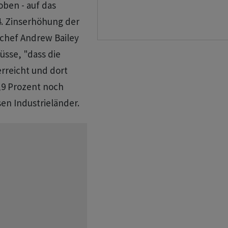
oben - auf das
14. Zinserhöhung der
kchef Andrew Bailey
üsse, "dass die
erreicht und dort
7,9 Prozent noch
en Industrieländer.