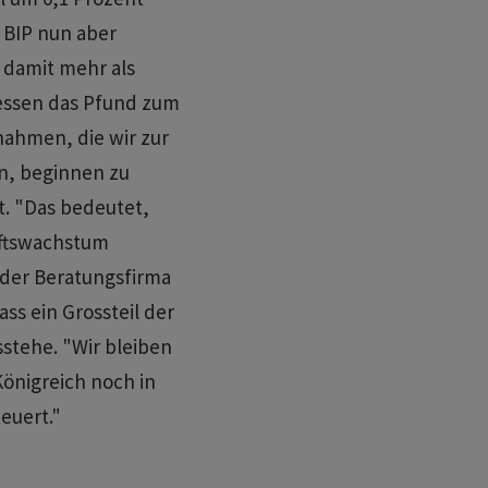
s BIP nun aber
 damit mehr als
iessen das Pfund zum
nahmen, die wir zur
n, beginnen zu
t. "Das bedeutet,
aftswachstum
 der Beratungsfirma
ss ein Grossteil der
stehe. "Wir bleiben
Königreich noch in
euert."