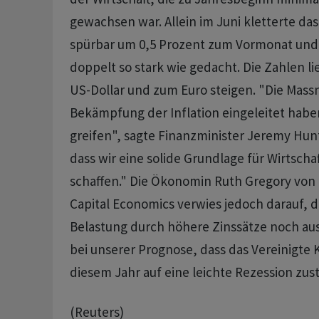
gewachsen war. Allein im Juni kletterte da
spürbar um 0,5 Prozent zum Vormonat und
doppelt so stark wie gedacht. Die Zahlen l
US-Dollar und zum Euro steigen. "Die Mass
Bekämpfung der Inflation eingeleitet habe
greifen", sagte Finanzminister Jeremy Hun
dass wir eine solide Grundlage für Wirtsch
schaffen." Die Ökonomin Ruth Gregory von
Capital Economics verwies jedoch darauf, da
Belastung durch höhere Zinssätze noch aus
bei unserer Prognose, dass das Vereinigte 
diesem Jahr auf eine leichte Rezession zust
(Reuters)