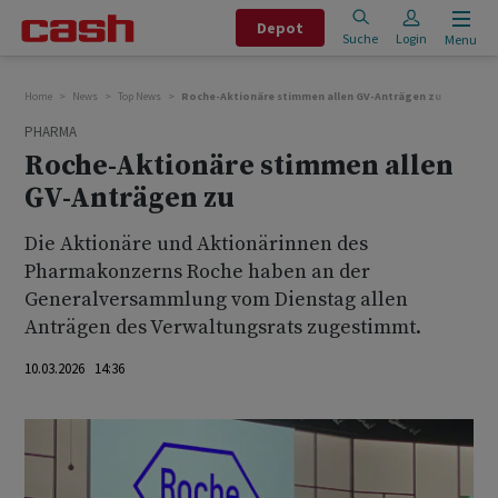
Depot
Suche
Login
Menu
Home
News
Top News
Roche-Aktionäre stimmen allen GV-Anträgen zu
PHARMA
Roche-Aktionäre stimmen allen
GV-Anträgen zu
Die Aktionäre und Aktionärinnen des
Pharmakonzerns Roche haben an der
Generalversammlung vom Dienstag allen
Anträgen des Verwaltungsrats zugestimmt.
10.03.2026 14:36