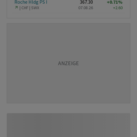
Roche Hldg PS I
367.30
+0.71%
CHF
SWX
07.08.26
+2.60