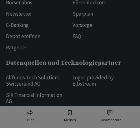
Börsenabos
Börsenlexikon
Newsletter
Sparplan
E-Banking
Vorsorge
Depot eröffnen
FAQ
Ratgeber
Datenquellen und Technologiepartner
Allfunds Tech Solutions
Logos provided by
Switzerland AG
Elbstream
SIX Financial Information
AG
Teilen
Merken
Kommentare
Ringier AG | Ringier Medien Schweiz
16
weitere Publikationen