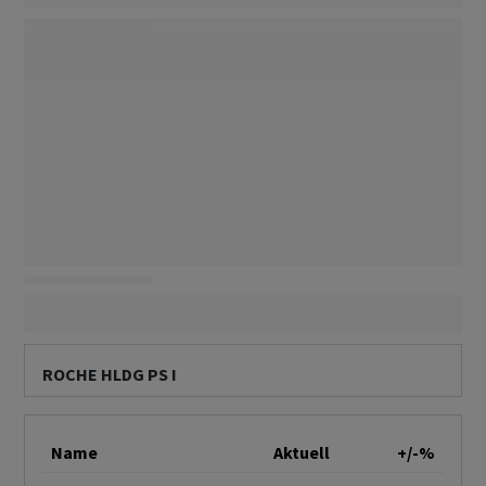
ROCHE HLDG PS I
Name
Aktuell
+/-%