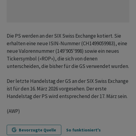
Die PS werden an der SIX Swiss Exchange kotiert. Sie
erhalten eine neue ISIN-Nummer (CH1499059983), eine
neue Valorennummer (149'905'998) sowie ein neues
Tickersymbol («ROP»), die sich von denen
unterscheiden, die bisher für die GS verwendet wurden.
Der letzte Handelstag der GS an der SIX Swiss Exchange
ist für den 16. März 2026 vorgesehen. Der erste
Handelstag der PS wird entsprechend der 17. März sein.
(AWP)
Bevorzugte Quelle
So funktioniert's