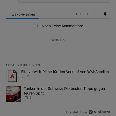
NEUESTE
ALLE KOMMENTARE
Alle Kommentare
Noch keine Kommentare
WERBUNG
AKTIVE UNTERHALTUNGEN
Das Folgende ist eine Liste der am meisten kommentierten Artikel
Ein Trendartikel mit dem Titel "Fifa verwirft Pläne für den Verk
Fifa verwirft Pläne für den Verkauf von WM-Anteilen
2
Ein Trendartikel mit dem Titel "Tanken in der Schweiz: Die best
Tanken in der Schweiz: Die besten Tipps gegen
teuren Sprit
2
Unterstützt von