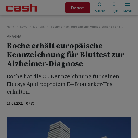
Depot
Suche
Login
Menu
Home
News
Top News
Roche erhält europäische Kennzeichnung für Bluttest zur
PHARMA
Roche erhält europäische
Kennzeichnung für Bluttest zur
Alzheimer-Diagnose
Roche hat die CE-Kennzeichnung für seinen
Elecsys Apolipoprotein E4-Biomarker-Test
erhalten.
16.03.2026 07:30