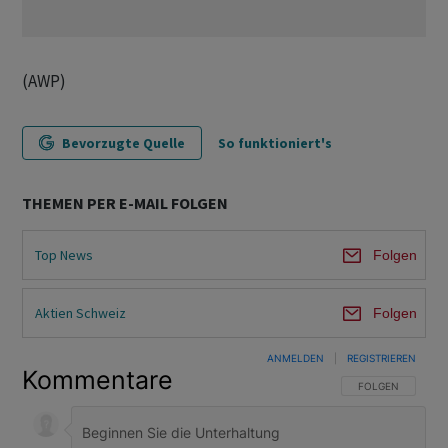
(AWP)
Bevorzugte Quelle
So funktioniert's
THEMEN PER E-MAIL FOLGEN
Top News
Folgen
Aktien Schweiz
Folgen
ANMELDEN
|
REGISTRIEREN
Kommentare
FOLGE DIESER U
FOLGEN