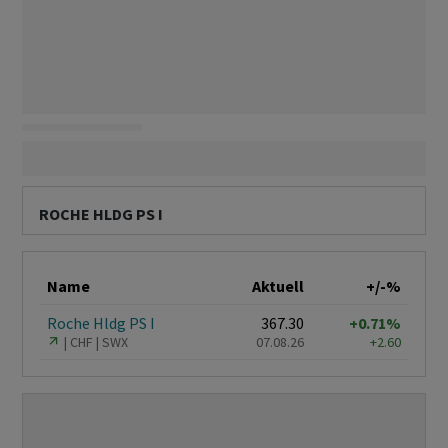
ROCHE HLDG PS I
Name
Aktuell
+/-%
Roche Hldg PS I
367.30
+0.71%
CHF
SWX
07.08.26
+2.60