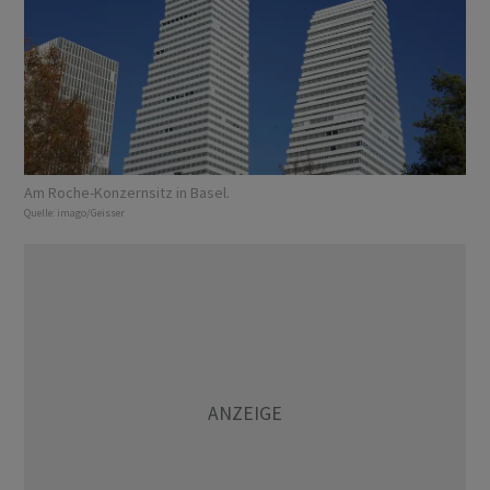
Am Roche-Konzernsitz in Basel.
Quelle:
imago/Geisser