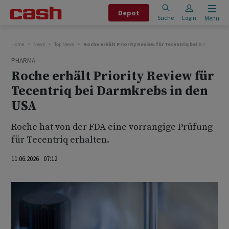
Depot
Suche
Login
Menu
Home
News
Top News
Roche erhält Priority Review für Tecentriq bei Darmkrebs 
PHARMA
Roche erhält Priority Review für
Tecentriq bei Darmkrebs in den
USA
Roche hat von der FDA eine vorrangige Prüfung
für Tecentriq erhalten.
11.06.2026 07:12