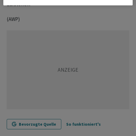
darstellen.
(AWP)
Bevorzugte Quelle
So funktioniert's