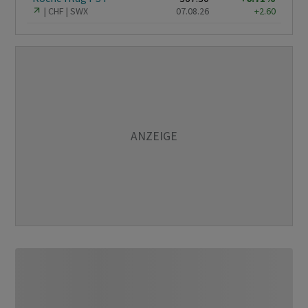
CHF
SWX
07.08.26
+2.60