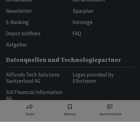
Newsletter
Sparplan
E-Banking
Vorsorge
Depot eröffnen
FAQ
Ratgeber
Datenquellen und Technologiepartner
Allfunds Tech Solutions
Logos provided by
Switzerland AG
Elbstream
SIX Financial Information
AG
Teilen
Merken
Kommentare
Ringier AG | Ringier Medien Schweiz
16
weitere Publikationen