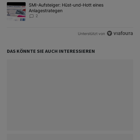
Ein Trendartikel mit dem Titel "SMI-Aufsteiger: Hüst-und-Hott e
SMI-Aufsteiger: Hüst-und-Hott eines
Anlagestrategen
2
Unterstützt von
DAS KÖNNTE SIE AUCH INTERESSIEREN