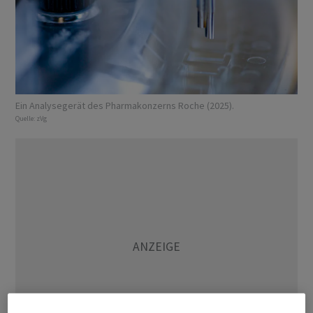
Ein Analysegerät des Pharmakonzerns Roche (2025).
Quelle:
zVg