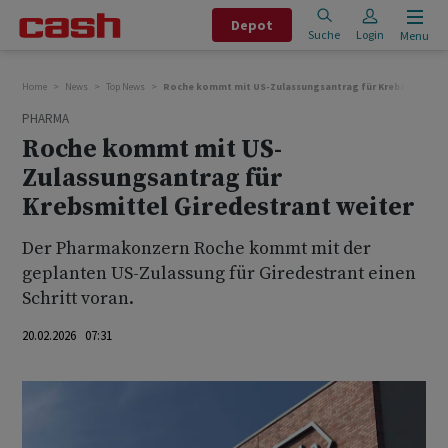
Depot
Suche
Login
Menu
Home
News
Top News
Roche kommt mit US-Zulassungsantrag für Krebsmittel Gi
PHARMA
Roche kommt mit US-
Zulassungsantrag für
Krebsmittel Giredestrant weiter
Der Pharmakonzern Roche kommt mit der
geplanten US-Zulassung für Giredestrant einen
Schritt voran.
20.02.2026 07:31