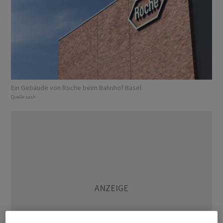
Ein Gebäude von Roche beim Bahnhof Basel.
Quelle:
cash