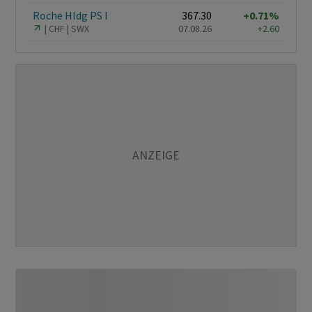
Roche Hldg PS I
367.30
+0.71%
CHF
SWX
07.08.26
+2.60