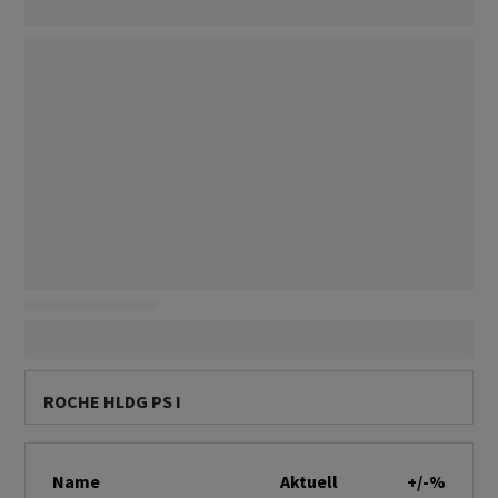
ROCHE HLDG PS I
Name
Aktuell
+/-%