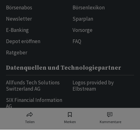
Börsenabos
Börsenlexikon
Newsletter
Sparplan
E-Banking
Vorsorge
Depot eröffnen
FAQ
Ratgeber
Datenquellen und Technologiepartner
Allfunds Tech Solutions
Logos provided by
Switzerland AG
Elbstream
SIX Financial Information
AG
Teilen
Merken
Kommentare
Ringier AG | Ringier Medien Schweiz