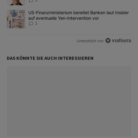
3
Ein Trendartikel mit dem Titel "US-Finanzministerium bereitet Ban
US-Finanzministerium bereitet Banken laut Insider
auf eventuelle Yen-Intervention vor
2
Unterstützt von
DAS KÖNNTE SIE AUCH INTERESSIEREN