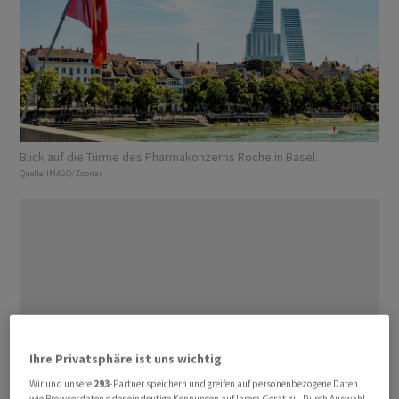
Blick auf die Türme des Pharmakonzerns Roche in Basel.
Quelle:
IMAGO/Zoonar
Ihre Privatsphäre ist uns wichtig
Wir und unsere
293
-Partner speichern und greifen auf personenbezogene Daten
wie Browserdaten oder eindeutige Kennungen auf Ihrem Gerät zu. Durch Auswahl