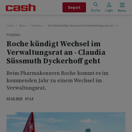
Depot
Suche
Login
Menu
Home
News
Top News
Roche kündigt Wechsel im Verwaltungsrat an - Claudia Sü
PHARMA
Roche kündigt Wechsel im
Verwaltungsrat an - Claudia
Süssmuth Dyckerhoff geht
Beim Pharmakonzern Roche kommt es im
kommenden Jahr zu einem Wechsel im
Verwaltungsrat.
03.10.2025 07:14