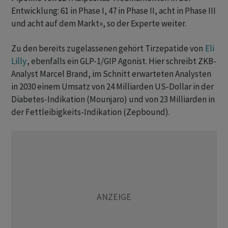
Entwicklung: 61 in Phase I, 47 in Phase II, acht in Phase III
und acht auf dem Markt», so der Experte weiter.
Zu den bereits zugelassenen gehört Tirzepatide von
Eli
Lilly
, ebenfalls ein GLP-1/GIP Agonist. Hier schreibt ZKB-
Analyst Marcel Brand, im Schnitt erwarteten Analysten
in 2030 einem Umsatz von 24 Milliarden US-Dollar in der
Diabetes-Indikation (Mounjaro) und von 23 Milliarden in
der Fettleibigkeits-Indikation (Zepbound).