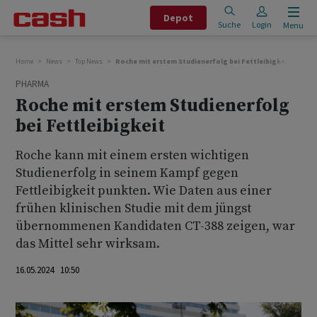
Depot
Suche
Login
Menu
Home
News
Top News
Roche mit erstem Studienerfolg bei Fettleibigkeit
PHARMA
Roche mit erstem Studienerfolg
bei Fettleibigkeit
Roche kann mit einem ersten wichtigen
Studienerfolg in seinem Kampf gegen
Fettleibigkeit punkten. Wie Daten aus einer
frühen klinischen Studie mit dem jüngst
übernommenen Kandidaten CT-388 zeigen, war
das Mittel sehr wirksam.
16.05.2024 10:50