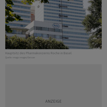
Hauptsitz des Pharmakonzerns Roche in Basel.
Quelle:
imago images/Geisser