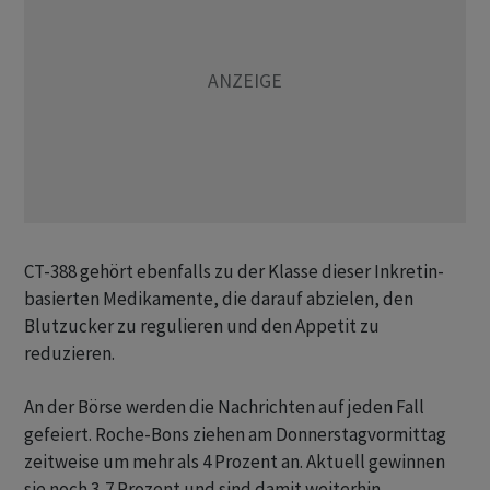
CT-388 gehört ebenfalls zu der Klasse dieser Inkretin-
basierten Medikamente, die darauf abzielen, den
Blutzucker zu regulieren und den Appetit zu
reduzieren.
An der Börse werden die Nachrichten auf jeden Fall
gefeiert. Roche-Bons ziehen am Donnerstagvormittag
zeitweise um mehr als 4 Prozent an. Aktuell gewinnen
sie noch 3,7 Prozent und sind damit weiterhin