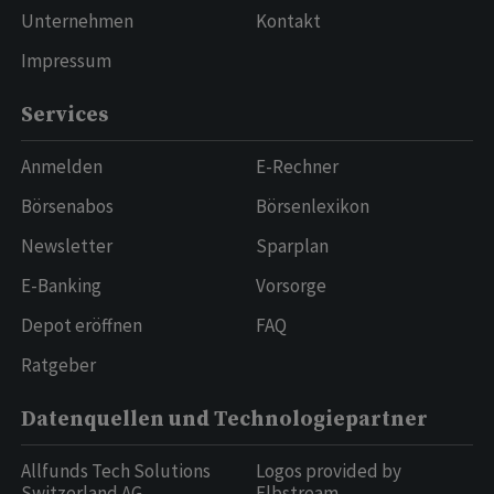
Unternehmen
Kontakt
Impressum
Services
Anmelden
E-Rechner
Börsenabos
Börsenlexikon
Newsletter
Sparplan
E-Banking
Vorsorge
Depot eröffnen
FAQ
Ratgeber
Datenquellen und Technologiepartner
Allfunds Tech Solutions
Logos provided by
Switzerland AG
Elbstream