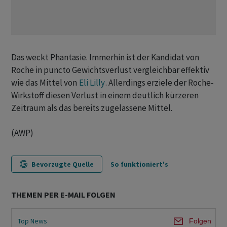
Das weckt Phantasie. Immerhin ist der Kandidat von
Roche in puncto Gewichtsverlust vergleichbar effektiv
wie das Mittel von
Eli Lilly
. Allerdings erziele der Roche-
Wirkstoff diesen Verlust in einem deutlich kürzeren
Zeitraum als das bereits zugelassene Mittel.
(AWP)
Bevorzugte Quelle
So funktioniert's
THEMEN PER E-MAIL FOLGEN
Top News
Folgen