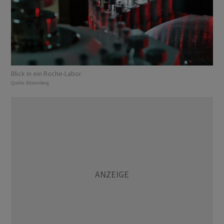
Blick in ein Roche-Labor.
Quelle:
Bloomberg