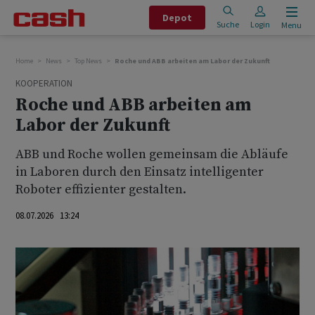
Depot
Suche
Login
Menu
Home
News
Top News
Roche und ABB arbeiten am Labor der Zukunft
KOOPERATION
Roche und ABB arbeiten am
Labor der Zukunft
ABB und Roche wollen gemeinsam die Abläufe
in Laboren durch den Einsatz intelligenter
Roboter effizienter gestalten.
08.07.2026 13:24