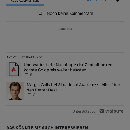
ALLE KOMMENTARE
Alle Kommentare
Noch keine Kommentare
WERBUNG
AKTIVE UNTERHALTUNGEN
Das Folgende ist eine Liste der am meisten kommentierten Artikel
Ein Trendartikel mit dem Titel "Unerwartet tiefe Nachfrage der 
Unerwartet tiefe Nachfrage der Zentralbanken
könnte Goldpreis weiter belasten
5
Ein Trendartikel mit dem Titel "Margin Calls bei Situational Awar
Margin Calls bei Situational Awareness: Alles über
den Retter-Deal
3
Unterstützt von
DAS KÖNNTE SIE AUCH INTERESSIEREN