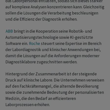
das Laborpersonal entlasten, sodass sich dieses stärker
auf komplexe Analysen konzentrieren kann. Gleichzeitig
sollen die Lösungen die Verarbeitung beschleunigen
und die Effizienz der Diagnostik erhöhen.
ABB
bringt in die Kooperation seine Robotik- und
Automatisierungstechnologie sowie KI-gestützte
Software ein.
Roche
steuert seine Expertise im Bereich
der Labordiagnostik und klinischer Anwendungen bei,
damit die Lösungen auf die Anforderungen moderner
Diagnostiklabore zugeschnitten werden.
Hintergrund der Zusammenarbeit ist der steigende
Druck auf klinische Labore. Die Unternehmen verweisen
auf den Fachkräftemangel, die alternde Bevölkerung
sowie die zunehmende Bedeutung der personalisierten
Medizin, die den Bedarf an effizienteren
Laborprozessen erhöhen.