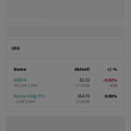
ABB
Name
Aktuell
+/-%
ABB N
82.32
-0.02%
CHF
SWX
17:33:06
-0.02
Roche Hldg PS I
364.70
0.00%
–
CHF
SWX
17:32:38
–