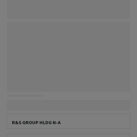
R&S GROUP HLDG N-A