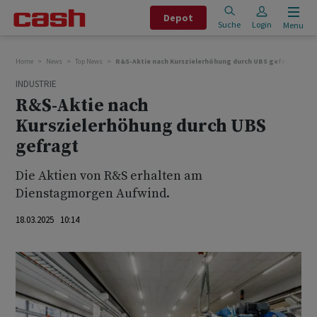
Depot
Suche
Login
Menu
Home
News
Top News
R&S-Aktie nach Kurszielerhöhung durch UBS gefragt
INDUSTRIE
R&S-Aktie nach
Kurszielerhöhung durch UBS
gefragt
Die Aktien von R&S erhalten am
Dienstagmorgen Aufwind.
18.03.2025 10:14