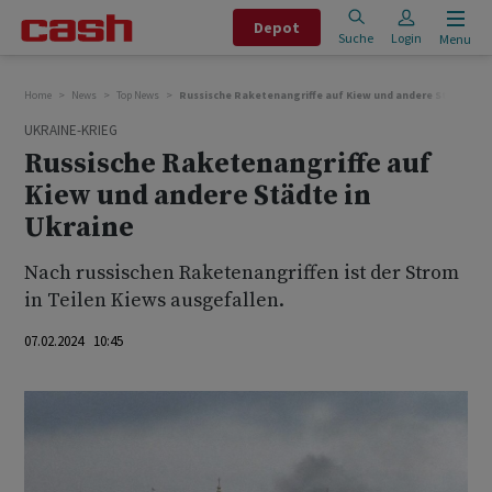
Depot
Suche
Login
Menu
Home
News
Top News
Russische Raketenangriffe auf Kiew und andere Städte in 
UKRAINE-KRIEG
Russische Raketenangriffe auf
Kiew und andere Städte in
Ukraine
Nach russischen Raketenangriffen ist der Strom
in Teilen Kiews ausgefallen.
07.02.2024 10:45