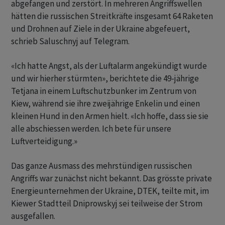
abgefangen und zerstört. In mehreren Angriffswellen
hätten die russischen Streitkräfte insgesamt 64 Raketen
und Drohnen auf Ziele in der Ukraine abgefeuert,
schrieb Saluschnyj auf Telegram.
«Ich hatte Angst, als der Luftalarm angekündigt wurde
und wir hierher stürmten», berichtete die 49-jährige
Tetjana in einem Luftschutzbunker im Zentrum von
Kiew, während sie ihre zweijährige Enkelin und einen
kleinen Hund in den Armen hielt. «Ich hoffe, dass sie sie
alle abschiessen werden. Ich bete für unsere
Luftverteidigung.»
Das ganze Ausmass des mehrstündigen russischen
Angriffs war zunächst nicht bekannt. Das grösste private
Energieunternehmen der Ukraine, DTEK, teilte mit, im
Kiewer Stadtteil Dniprowskyj sei teilweise der Strom
ausgefallen.