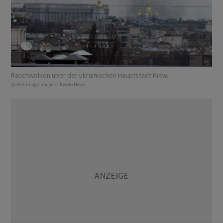
Rauchwolken über der ukrainischen Hauptstadt Kiew.
Quelle:
imago images / Kyodo News