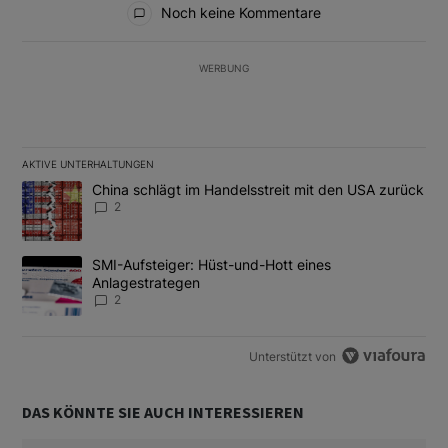
Noch keine Kommentare
WERBUNG
AKTIVE UNTERHALTUNGEN
Das Folgende ist eine Liste der am meisten kommentierten Artikel
Ein Trendartikel mit dem Titel "China schlägt im Handelsstreit m
China schlägt im Handelsstreit mit den USA zurück
2
Ein Trendartikel mit dem Titel "SMI-Aufsteiger: Hüst-und-Hott e
SMI-Aufsteiger: Hüst-und-Hott eines
Anlagestrategen
2
Unterstützt von
DAS KÖNNTE SIE AUCH INTERESSIEREN