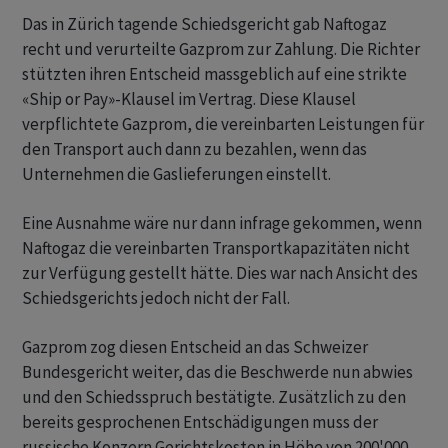
Das in Zürich tagende Schiedsgericht gab Naftogaz
recht und verurteilte Gazprom zur Zahlung. Die Richter
stützten ihren Entscheid massgeblich auf eine strikte
«Ship or Pay»-Klausel im Vertrag. Diese Klausel
verpflichtete Gazprom, die vereinbarten Leistungen für
den Transport auch dann zu bezahlen, wenn das
Unternehmen die Gaslieferungen einstellt.
Eine Ausnahme wäre nur dann infrage gekommen, wenn
Naftogaz die vereinbarten Transportkapazitäten nicht
zur Verfügung gestellt hätte. Dies war nach Ansicht des
Schiedsgerichts jedoch nicht der Fall.
Gazprom zog diesen Entscheid an das Schweizer
Bundesgericht weiter, das die Beschwerde nun abwies
und den Schiedsspruch bestätigte. Zusätzlich zu den
bereits gesprochenen Entschädigungen muss der
russische Konzern Gerichtskosten in Höhe von 200'000