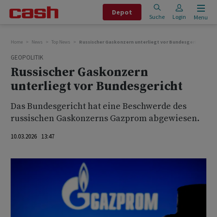
Depot
Suche
Login
Menu
Home
News
Top News
Russischer Gaskonzern unterliegt vor Bundesgericht
GEOPOLITIK
Russischer Gaskonzern
unterliegt vor Bundesgericht
Das Bundesgericht hat eine Beschwerde des
russischen Gaskonzerns Gazprom abgewiesen.
10.03.2026 13:47