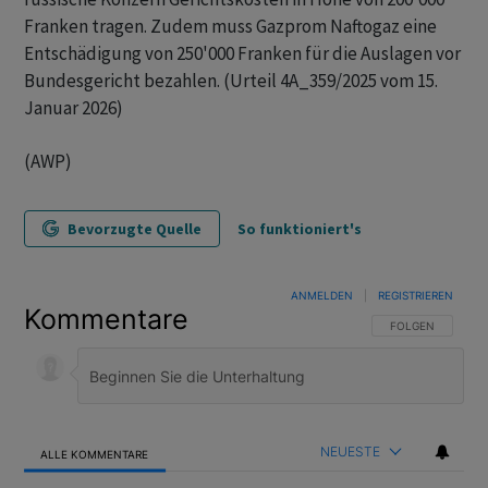
Franken tragen. Zudem muss Gazprom Naftogaz eine
Entschädigung von 250'000 Franken für die Auslagen vor
Bundesgericht bezahlen. (Urteil 4A_359/2025 vom 15.
Januar 2026)
(AWP)
Bevorzugte Quelle
So funktioniert's
ANMELDEN
|
REGISTRIEREN
Kommentare
FOLGE DIESER U
FOLGEN
NEUESTE
ALLE KOMMENTARE
Alle Kommentare