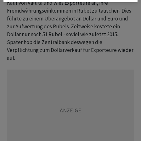
Kauf von Valuta und wies Exporteure an, ihre
Fremdwährungseinkommen in Rubel zu tauschen. Dies
führte zu einem Überangebot an Dollar und Euro und
zur Aufwertung des Rubels. Zeitweise kostete ein
Dollar nur noch 51 Rubel - soviel wie zuletzt 2015.
Später hob die Zentralbank deswegen die
Verpflichtung zum Dollarverkauf für Exporteure wieder
auf.