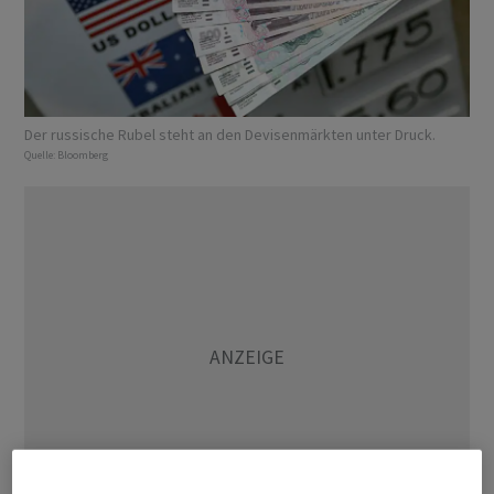
Der russische Rubel steht an den Devisenmärkten unter Druck.
Quelle:
Bloomberg