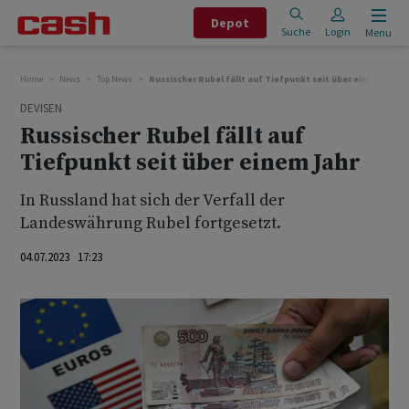
Depot
Suche
Login
Menu
Home
News
Top News
Russischer Rubel fällt auf Tiefpunkt seit über einem Jahr
DEVISEN
Russischer Rubel fällt auf
Tiefpunkt seit über einem Jahr
In Russland hat sich der Verfall der
Landeswährung Rubel fortgesetzt.
04.07.2023 17:23