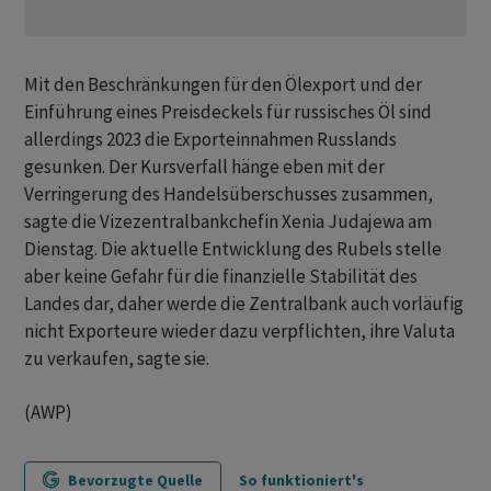
Mit den Beschränkungen für den Ölexport und der
Einführung eines Preisdeckels für russisches Öl sind
allerdings 2023 die Exporteinnahmen Russlands
gesunken. Der Kursverfall hänge eben mit der
Verringerung des Handelsüberschusses zusammen,
sagte die Vizezentralbankchefin Xenia Judajewa am
Dienstag. Die aktuelle Entwicklung des Rubels stelle
aber keine Gefahr für die finanzielle Stabilität des
Landes dar, daher werde die Zentralbank auch vorläufig
nicht Exporteure wieder dazu verpflichten, ihre Valuta
zu verkaufen, sagte sie.
(AWP)
Bevorzugte Quelle
So funktioniert's