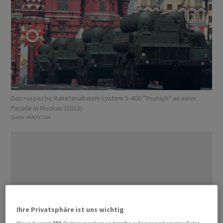
Das russische Raketenabwehrsystem S-400 "Triumph" an einer
Parade in Moskau (2023).
Quelle:
IMAGO/SNA
Ihre Privatsphäre ist uns wichtig