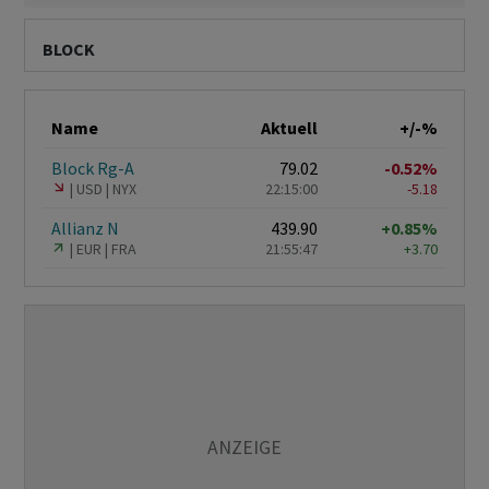
BLOCK
Name
Aktuell
+/-%
Block Rg-A
79.02
-0.52%
USD
NYX
22:15:00
-5.18
Allianz N
439.90
+0.85%
EUR
FRA
21:55:47
+3.70