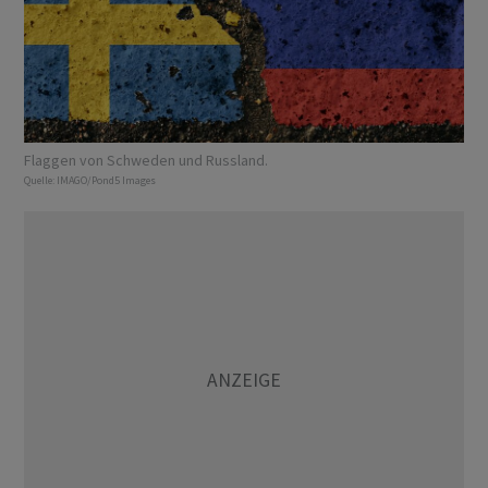
Flaggen von Schweden und Russland.
Quelle:
IMAGO/Pond5 Images