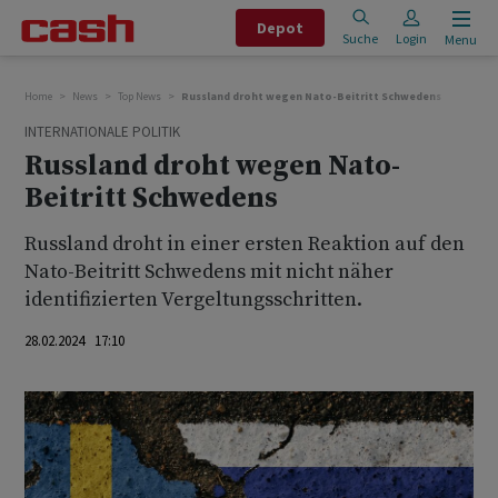
Depot
Suche
Login
Menu
Home
News
Top News
Russland droht wegen Nato-Beitritt Schwedens
INTERNATIONALE POLITIK
Russland droht wegen Nato-
Beitritt Schwedens
Russland droht in einer ersten Reaktion auf den
Nato-Beitritt Schwedens mit nicht näher
identifizierten Vergeltungsschritten.
28.02.2024 17:10