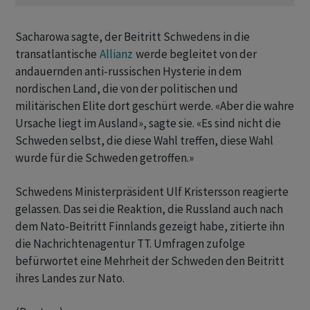
Sacharowa sagte, der Beitritt Schwedens in die
transatlantische
Allianz
werde begleitet von der
andauernden anti-russischen Hysterie in dem
nordischen Land, die von der politischen und
militärischen Elite dort geschürt werde. «Aber die wahre
Ursache liegt im Ausland», sagte sie. «Es sind nicht die
Schweden selbst, die diese Wahl treffen, diese Wahl
wurde für die Schweden getroffen.»
Schwedens Ministerpräsident Ulf Kristersson reagierte
gelassen. Das sei die Reaktion, die Russland auch nach
dem Nato-Beitritt Finnlands gezeigt habe, zitierte ihn
die Nachrichtenagentur TT. Umfragen zufolge
befürwortet eine Mehrheit der Schweden den Beitritt
ihres Landes zur Nato.