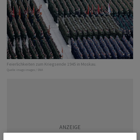
Feierlichkeiten zum Kriegsende 1945 in Moskau.
Quelle:
imago images / SNA