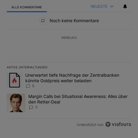
NEUESTE
ALLE KOMMENTARE
Alle Kommentare
Noch keine Kommentare
WERBUNG
AKTIVE UNTERHALTUNGEN
Das Folgende ist eine Liste der am meisten kommentierten Artikel
Ein Trendartikel mit dem Titel "Unerwartet tiefe Nachfrage der 
Unerwartet tiefe Nachfrage der Zentralbanken
könnte Goldpreis weiter belasten
5
Ein Trendartikel mit dem Titel "Margin Calls bei Situational Awar
Margin Calls bei Situational Awareness: Alles über
den Retter-Deal
3
Unterstützt von