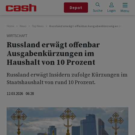
Depot
Suche
Login
Menu
Home
News
Top News
Russland erwägt offenbar Ausgabenkürzungen im Haushalt
WIRTSCHAFT
Russland erwägt offenbar
Ausgabenkürzungen im
Haushalt von 10 Prozent
Russland erwägt Insidern zufolge Kürzungen im
Staatshaushalt von rund 10 Prozent.
12.03.2026 06:28