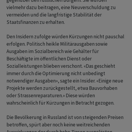
gegenüber den russischen ‌Bürgern. Sie würden
vielmehr dazu beitragen, eine Neuverschuldung zu
vermeiden und die langfristige Stabilität der
Staatsfinanzen zu erhalten.
Den Insidern zufolge würden Kürzungen nicht pauschal
erfolgen. Politisch heikle Militärausgaben sowie
Ausgaben im Sozialbereich wie Gehälter für
Beschäftigte im öffentlichen Dienst oder
Sozialleistungen blieben verschont. «Das geschieht
immer durch die Optimierung nicht unbedingt
notwendiger Ausgaben», ​sagte ein Insider. «Einige neue
Projekte werden zurückgestellt, etwa Bauvorhaben
oder Strassenreparaturen.» Diese würden
wahrscheinlich für Kürzungen in ​Betracht gezogen.
Die Bevölkerung in Russland ist von steigenden Preisen
betroffen, spürt aber noch keine ​weitreichenden