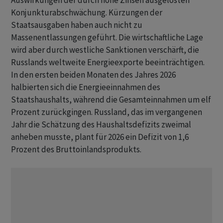
Auswirkungen der durch hohe Zinsen ausgelösten
Konjunkturabschwächung. Kürzungen der
Staatsausgaben haben auch nicht zu
Massenentlassungen geführt. Die wirtschaftliche Lage
wird aber durch westliche Sanktionen verschärft, die
Russlands weltweite Energieexporte beeinträchtigen.
‌In den ersten beiden Monaten des Jahres 2026
halbierten sich die Energieeinnahmen des
Staatshaushalts, während die Gesamteinnahmen um elf
Prozent zurückgingen. Russland, das im vergangenen
Jahr die Schätzung des Haushaltsdefizits zweimal
anheben musste, plant für 2026 ein Defizit von 1,6
Prozent des Bruttoinlandsprodukts.