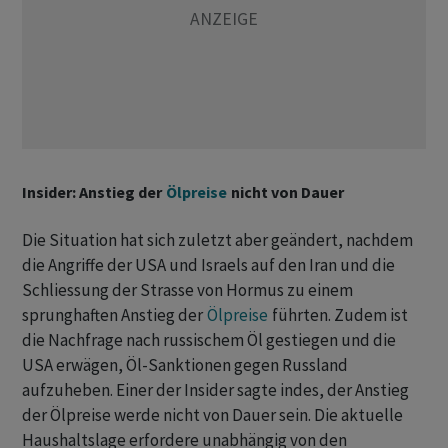
Insider: Anstieg der
Ölpreise
nicht von Dauer
Die Situation ​hat ​sich zuletzt aber geändert, nachdem
die Angriffe der USA und Israels auf ⁠den Iran und die
Schliessung der Strasse von Hormus zu einem
sprunghaften Anstieg der ​
Ölpreise
führten. Zudem ist
die Nachfrage ⁠nach russischem Öl gestiegen und die
USA erwägen, Öl-Sanktionen gegen Russland
aufzuheben. Einer der Insider sagte indes, der Anstieg
der Ölpreise werde nicht von Dauer ‌sein. Die aktuelle
Haushaltslage erfordere unabhängig von den