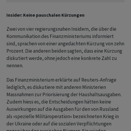
Insider: Keine pauschalen Kürzungen
Zwei von vier regierungsnahen Insidern, die über die
Kommunikation ​des Finanzministeriums informiert
sind, sprachen von einer angedachten Kürzung von zehn
Prozent. Die anderen beiden sagten, dass eine Kürzung
diskutiert werde, ohne jedoch eine konkrete Zahl zu
nennen.
Das Finanzministerium erklärte auf Reuters-Anfrage
lediglich, es diskutiere mit anderen Ministerien
Massnahmen zur Priorisierung der Haushaltsausgaben.
Zudem hiess es, die Entscheidungen hätten keine
Auswirkungen auf die Ausgaben für den von Russland
als «spezielle Militäroperation» bezeichneten Krieg in
der Ukraine oder auf die sozialen Verpflichtungen