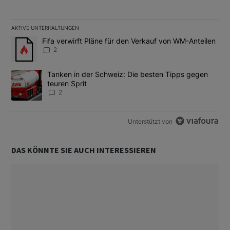
AKTIVE UNTERHALTUNGEN
Das Folgende ist eine Liste der am meisten kommentierten Artikel
Ein Trendartikel mit dem Titel "Fifa verwirft Pläne für den Verk
Fifa verwirft Pläne für den Verkauf von WM-Anteilen
2
Ein Trendartikel mit dem Titel "Tanken in der Schweiz: Die best
Tanken in der Schweiz: Die besten Tipps gegen
teuren Sprit
2
Unterstützt von
DAS KÖNNTE SIE AUCH INTERESSIEREN