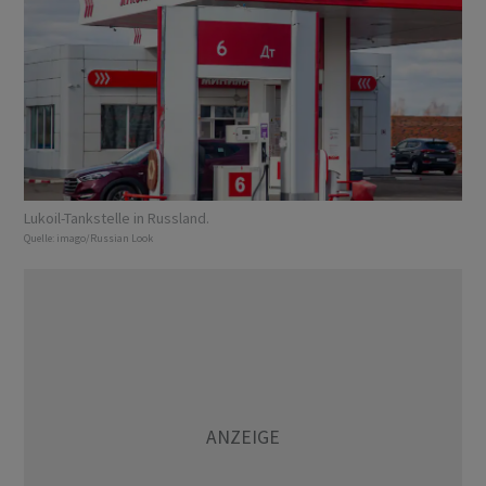
Lukoil-Tankstelle in Russland.
Quelle:
imago/Russian Look