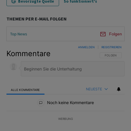
Bevorzugte Quelle
So funktioniert's
THEMEN PER E-MAIL FOLGEN
Top News
Folgen
ANMELDEN
|
REGISTRIEREN
Kommentare
FOLGE DIESER U
FOLGEN
NEUESTE
ALLE KOMMENTARE
Alle Kommentare
Noch keine Kommentare
WERBUNG