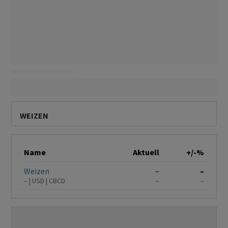
WEIZEN
Name
Aktuell
+/-%
Weizen
–
–
–
USD
CBCD
–
–