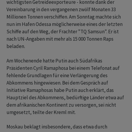
wichtigsten Getreideexporteure - konnte dank der
Vereinbarung in den vergangenen zwölf Monaten 33
Millionen Tonnen verschiffen. Am Sonntag machte sich
nun im Hafen Odessa möglicherweise eines der letzten
Schiffe auf den Weg, der Frachter "TQ Samsun". Er ist
nach UN-Angaben mit mehr als 15 000 Tonnen Raps
beladen.
Am Wochenende hatte Putin auch Südafrikas
Präsidenten Cyril Ramaphosa bei einem Telefonat auf
fehlende Grundlagen für eine Verlängerung des
Abkommens hingewiesen. Bei dem Gespräch auf
Initiative Ramaphosas habe Putin auch erklärt, das
Hauptziel des Abkommens, bedürftige Länder etwa auf
dem afrikanischen Kontinent zu versorgen, sei nicht
umgesetzt, teilte der Kreml mit.
Moskau beklagt insbesondere, dass etwa durch