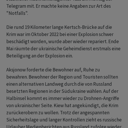
Telegram mit. Er machte keine Angaben zur Art des
"Notfalls".
Die rund 19 Kilometer lange Kertsch-Brücke auf die
Krim war im Oktober 2022 bei einer Explosion schwer
beschädigt worden, wurde aber wieder repariert. Ende
Mai räumte der ukrainische Geheimdienst erstmals eine
Beteiligung an der Explosion ein.
Aksjonow forderte die Bewohner auf, Ruhe zu
bewahren. Bewohner der Region und Touristen sollten
einen alternativen Landweg durch die von Russland
besetzten Regionen in der Südukraine wählen. Auf der
Halbinsel kommt es immer wieder zu Drohnen-Angriffe
von ukrainischer Seite. Kiew hat angekündigt, die Krim
zurückerobern zu wollen. Trotz der angespannten
Sicherheitslage und langer Kontrollen zieht es russische
Urlauber Medienberichten aus Russland zufolge wieder