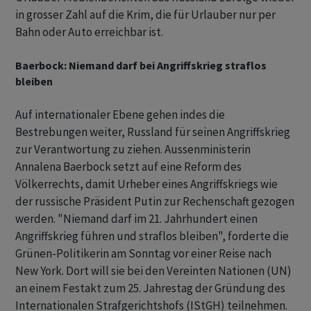
in grosser Zahl auf die Krim, die für Urlauber nur per
Bahn oder Auto erreichbar ist.
Baerbock: Niemand darf bei Angriffskrieg straflos
bleiben
Auf internationaler Ebene gehen indes die
Bestrebungen weiter, Russland für seinen Angriffskrieg
zur Verantwortung zu ziehen. Aussenministerin
Annalena Baerbock setzt auf eine Reform des
Völkerrechts, damit Urheber eines Angriffskriegs wie
der russische Präsident Putin zur Rechenschaft gezogen
werden. "Niemand darf im 21. Jahrhundert einen
Angriffskrieg führen und straflos bleiben", forderte die
Grünen-Politikerin am Sonntag vor einer Reise nach
New York. Dort will sie bei den Vereinten Nationen (UN)
an einem Festakt zum 25. Jahrestag der Gründung des
Internationalen Strafgerichtshofs (IStGH) teilnehmen.