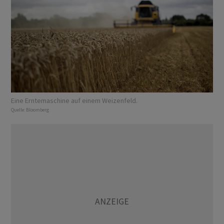
Eine Erntemaschine auf einem Weizenfeld.
Quelle:
Bloomberg