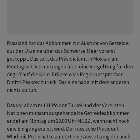
Russland hat das Abkommen zur Ausfuhr von Getreide
aus der Ukraine über das Schwarze Meer vorerst
gestoppt. Das teilt das Präsidialamt in Moskau am
Montag mit. Vermutungen über eine Vergeltung für den
Angriff auf die Krim-Brücke wies Regierunssprecher
Dmitri Peskow zurück. Das eine habe mit dem anderen
nichts zu tun.
Das vor allem mit Hilfe der Türkei und der Vereinten
Nationen mühsam ausgehandelte Getreideabkommen
endet am Montag um 23.00 Uhr MESZ, wenn nicht noch
eine Einigung erzielt wird. Der russische Präsident
Wladimir Putin hatte zuletzt eine Aussetzung der auch