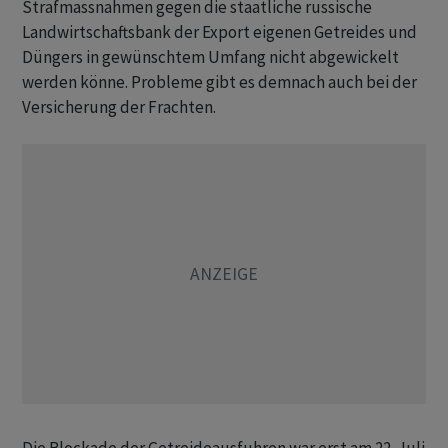
Strafmassnahmen gegen die staatliche russische
Landwirtschaftsbank der Export eigenen Getreides und
Düngers in gewünschtem Umfang nicht abgewickelt
werden könne. Probleme gibt es demnach auch bei der
Versicherung der Frachten.