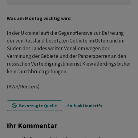
Was am Montag wichtig wird
In der Ukraine läuft die Gegenoffensive zur Befreiung
der von Russland besetzten Gebiete im Osten und im
Süden des Landes weiter. Vor allem wegen der
Verminung der Gebiete und der Panzersperren an den
russischen Verteidigungslinien ist Kiew allerdings bisher
kein Durchbruch gelungen.
(AWP/Reuters)
Bevorzugte Quelle
So funktioniert's
Ihr Kommentar