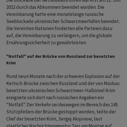
Die Blockade der Getreideausfuhren war erst am 22. Juli
2022 durch das Abkommen beendet worden. Die
Vereinbarung hatte eine monatelange russische
Seeblockade ukrainischer Schwarzmeerhäfen beendet.
Die Vereinten Nationen forderten alle Parteien dazu
auf, die Vereinbarung zu verlängern, um die globale
Ernährungssicherheit zu gewährleisten.
"Notfall" auf der Brücke von Russland zur besetzten
Krim
Rund neun Monate nach der schweren Explosion auf der
Kertsch-Brücke zwischen Russland und der von Moskau
besetzten ukrainischen Schwarzmeer-Halbinsel Krim
ereignete sich dort nach russischen Angaben ein
"Notfall". Der Verkehr sei deswegen im Bereich des 145.
Stützpfeilers der Brücke gestoppt worden, teilte der
Chef der besetzten Krim, Sergej Aksjonow, laut
staatlicher Nachrichtenagentur Tass am Montag auf