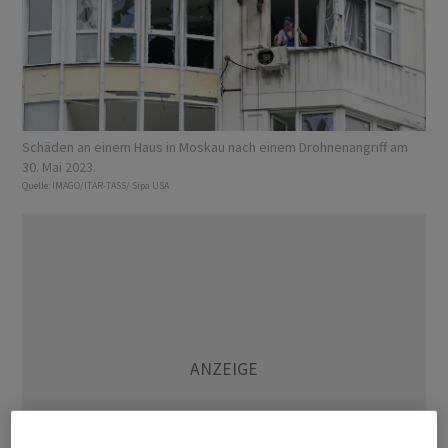
Schäden an einem Haus in Moskau nach einem Drohnenangriff am
30. Mai 2023.
Quelle:
IMAGO/ITAR-TASS/ Sipa USA