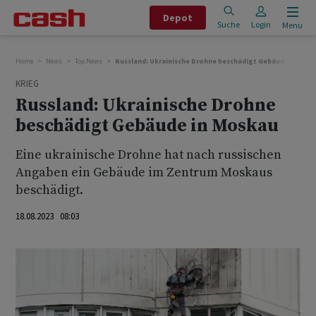
Depot
Suche
Login
Menu
Home
News
Top News
Russland: Ukrainische Drohne beschädigt Gebäude in Mos
KRIEG
Russland: Ukrainische Drohne
beschädigt Gebäude in Moskau
Eine ukrainische Drohne hat nach russischen
Angaben ein Gebäude im Zentrum Moskaus
beschädigt.
18.08.2023 08:03