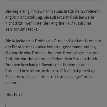
Die Regierung in Kiew nahm zunächst zu dem Drohnen-
Angriff nicht Stellung. Sie äußert sich üblicherweise
nicht dazu, wer hinter den Angriffen auf russisches
Territorium steckt.
Die Attacken mit Drohnen in Russland weit entfernt von
der Front in der Ukraine haben zugenommen. Anfang
Mai wurde eine Drohne über dem Kreml abgeschossen.
Seitdem wurden mehrfach Gebäude in Moskau durch
Drohnen beschädigt. Sowohl die Ukraine als auch
Russland bestreiten, in dem fast 18-monatigen Krieg
Zivilisten und zivile Infrastrukturen angegriffen zu
haben.
(Reuters)