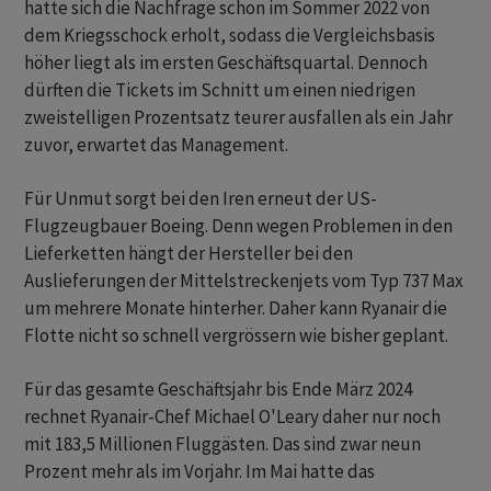
hatte sich die Nachfrage schon im Sommer 2022 von
dem Kriegsschock erholt, sodass die Vergleichsbasis
höher liegt als im ersten Geschäftsquartal. Dennoch
dürften die Tickets im Schnitt um einen niedrigen
zweistelligen Prozentsatz teurer ausfallen als ein Jahr
zuvor, erwartet das Management.
Für Unmut sorgt bei den Iren erneut der US-
Flugzeugbauer Boeing. Denn wegen Problemen in den
Lieferketten hängt der Hersteller bei den
Auslieferungen der Mittelstreckenjets vom Typ 737 Max
um mehrere Monate hinterher. Daher kann Ryanair die
Flotte nicht so schnell vergrössern wie bisher geplant.
Für das gesamte Geschäftsjahr bis Ende März 2024
rechnet Ryanair-Chef Michael O'Leary daher nur noch
mit 183,5 Millionen Fluggästen. Das sind zwar neun
Prozent mehr als im Vorjahr. Im Mai hatte das