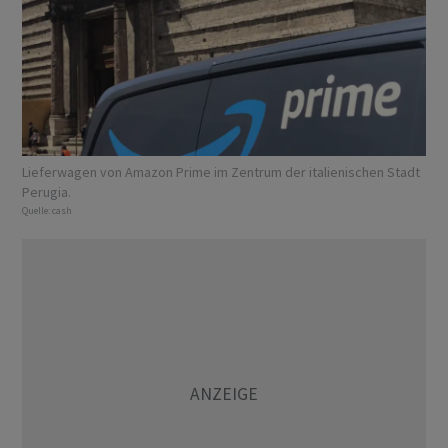
Lieferwagen von Amazon Prime im Zentrum der italienischen Stadt
Perugia.
Quelle:
cash