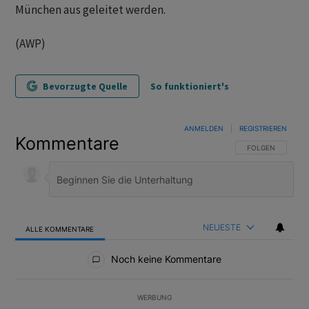
München aus geleitet werden.
(AWP)
Bevorzugte Quelle
So funktioniert's
ANMELDEN
|
REGISTRIEREN
Kommentare
FOLGE DIESER U
FOLGEN
NEUESTE
ALLE KOMMENTARE
Alle Kommentare
Noch keine Kommentare
WERBUNG