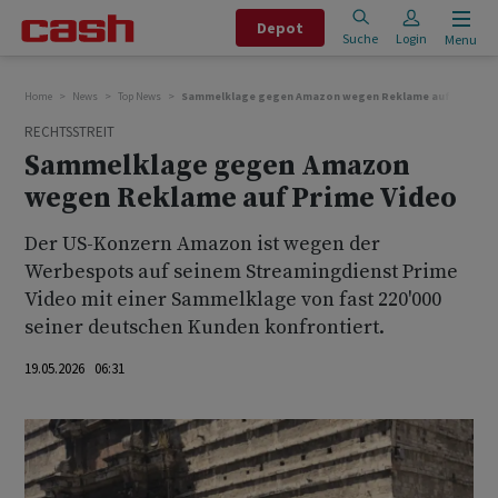
Depot
Suche
Login
Menu
Home
News
Top News
Sammelklage gegen Amazon wegen Reklame auf Prime V
RECHTSSTREIT
Sammelklage gegen Amazon
wegen Reklame auf Prime Video
Der US-Konzern Amazon ist wegen der
Werbespots auf seinem Streamingdienst Prime
Video mit einer Sammelklage von fast 220'000
seiner deutschen Kunden konfrontiert.
19.05.2026 06:31