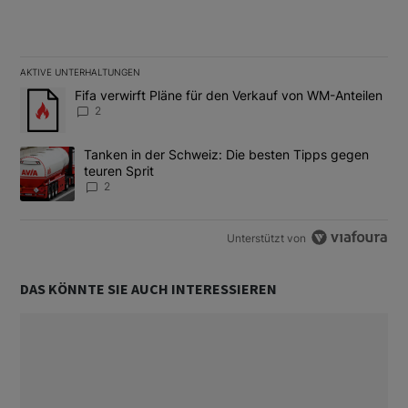
AKTIVE UNTERHALTUNGEN
Das Folgende ist eine Liste der am meisten kommentierten Artikel
Ein Trendartikel mit dem Titel "Fifa verwirft Pläne für den Verk
Fifa verwirft Pläne für den Verkauf von WM-Anteilen
2
Ein Trendartikel mit dem Titel "Tanken in der Schweiz: Die best
Tanken in der Schweiz: Die besten Tipps gegen
teuren Sprit
2
Unterstützt von
DAS KÖNNTE SIE AUCH INTERESSIEREN