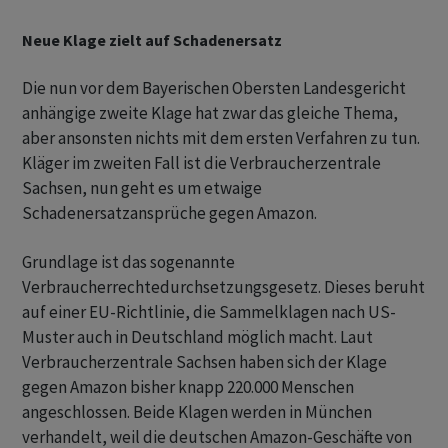
Neue Klage zielt auf Schadenersatz
Die nun vor dem Bayerischen Obersten Landesgericht
anhängige zweite Klage hat zwar das gleiche Thema,
aber ansonsten nichts mit dem ersten Verfahren zu tun.
Kläger im zweiten Fall ist die Verbraucherzentrale
Sachsen, nun geht es um etwaige
Schadenersatzansprüche gegen Amazon.
Grundlage ist das sogenannte
Verbraucherrechtedurchsetzungsgesetz. Dieses beruht
auf einer EU-Richtlinie, die Sammelklagen nach US-
Muster auch in Deutschland möglich macht. Laut
Verbraucherzentrale Sachsen haben sich der Klage
gegen Amazon bisher knapp 220.000 Menschen
angeschlossen. Beide Klagen werden in München
verhandelt, weil die deutschen Amazon-Geschäfte von