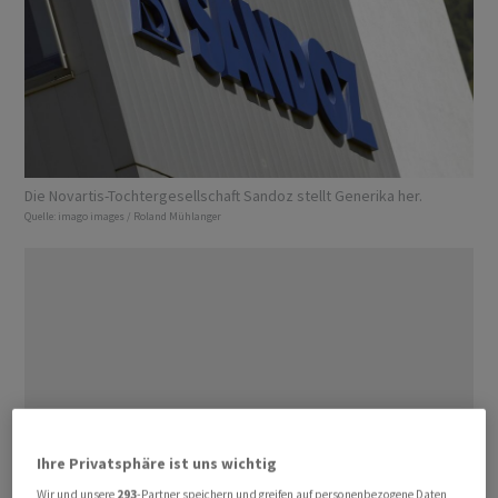
Die Novartis-Tochtergesellschaft Sandoz stellt Generika her.
Quelle:
imago images / Roland Mühlanger
Ihre Privatsphäre ist uns wichtig
Wir und unsere
293
-Partner speichern und greifen auf personenbezogene Daten