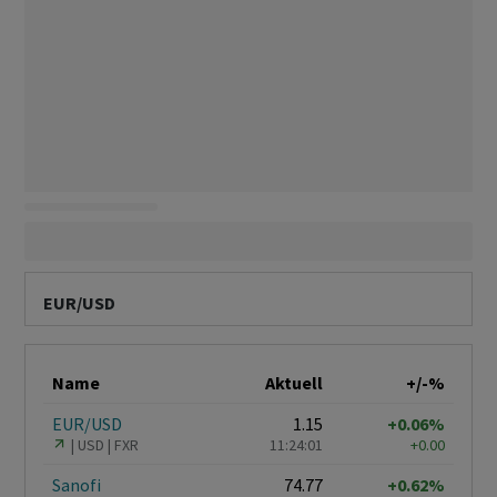
EUR/USD
Name
Aktuell
+/-%
EUR/USD
1.15
+0.06%
USD
FXR
11:24:01
+0.00
Sanofi
74.77
+0.62%