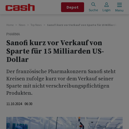
Depot
Suche
Login
Menu
Home
News
Top News
Sanofi kurz vor Verkauf von Sparte für 15 Milliarden US-Dol
PHARMA
Sanofi kurz vor Verkauf von
Sparte für 15 Milliarden US-
Dollar
Der französische Pharmakonzern Sanofi steht
Kreisen zufolge kurz vor dem Verkauf seiner
Sparte mit nicht verschreibungspflichtigen
Produkten.
11.10.2024 06:30