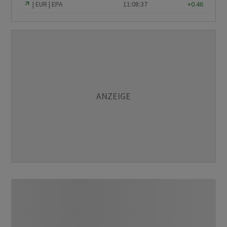
EUR
EPA
11:08:37
+0.46