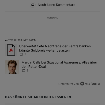
Alle Kommentare
Noch keine Kommentare
WERBUNG
AKTIVE UNTERHALTUNGEN
Das Folgende ist eine Liste der am meisten kommentierten Artikel
Ein Trendartikel mit dem Titel "Unerwartet tiefe Nachfrage der 
Unerwartet tiefe Nachfrage der Zentralbanken
könnte Goldpreis weiter belasten
5
Ein Trendartikel mit dem Titel "Margin Calls bei Situational Awar
Margin Calls bei Situational Awareness: Alles über
den Retter-Deal
3
Unterstützt von
DAS KÖNNTE SIE AUCH INTERESSIEREN