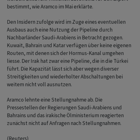
bestimmt, wie ⁠Aramco im Mai erklärte.
Den Insidern zufolge wird im ​Zuge eines eventuellen
Ausbaus auch ⁠eine Nutzung der Pipeline durch
Nachbarländer Saudi-Arabiens in Betracht gezogen.
Kuwait, Bahrain und Katar verfügen über ‌keine eigenen
Routen, mit denen sich der Hormus-Kanal umgehen
liesse. Der Irak hat zwar eine Pipeline, die in die Türkei
führt. Die Kapazität lässt sich aber ‌wegen diverser
Streitigkeiten und wiederholter Abschaltungen bei
weitem nicht voll ausnutzen.
Aramco lehnte eine ​Stellungnahme ab. Die
Pressestellen der Regierungen Saudi-Arabiens und
Bahrains und das irakische Ölministerium reagierten
zunächst nicht auf Anfragen nach Stellungnahmen.
(Reuters)