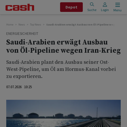
Depot
Suche
Login
Menu
Home
News
Top News
Saudi-Arabien erwägt Ausbau von Öl-Pipeline wegen Iran-
ENERGIESICHERHEIT
Saudi-Arabien erwägt Ausbau
von Öl-Pipeline wegen Iran-Krieg
Saudi-Arabien plant den Ausbau seiner Ost-
West-Pipeline, um Öl am Hormus-Kanal vorbei
zu exportieren.
07.07.2026 10:25