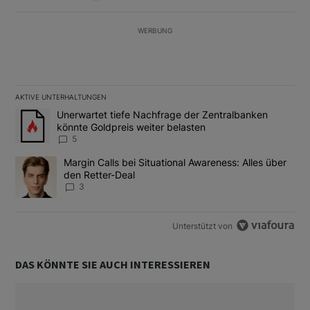
WERBUNG
AKTIVE UNTERHALTUNGEN
Das Folgende ist eine Liste der am meisten kommentierten Artikel
Ein Trendartikel mit dem Titel "Unerwartet tiefe Nachfrage der 
Unerwartet tiefe Nachfrage der Zentralbanken
könnte Goldpreis weiter belasten
5
Ein Trendartikel mit dem Titel "Margin Calls bei Situational Awar
Margin Calls bei Situational Awareness: Alles über
den Retter-Deal
3
Unterstützt von
DAS KÖNNTE SIE AUCH INTERESSIEREN