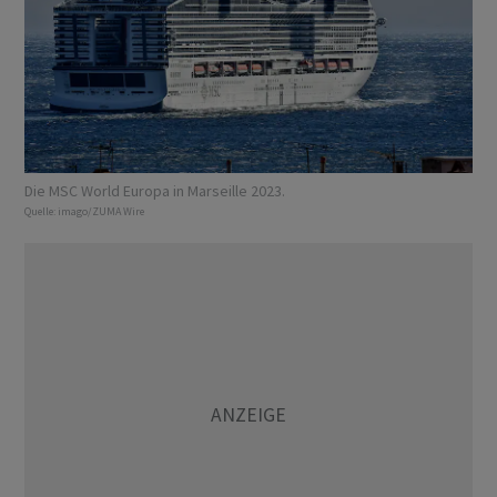
Die MSC World Europa in Marseille 2023.
Quelle:
imago/ZUMA Wire