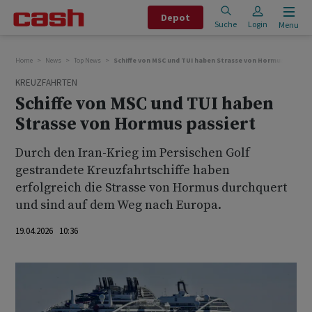
Depot
Suche
Login
Menu
Home
News
Top News
Schiffe von MSC und TUI haben Strasse von Hormus passier
KREUZFAHRTEN
Schiffe von MSC und TUI haben
Strasse von Hormus passiert
Durch den Iran-Krieg im Persischen Golf
gestrandete Kreuzfahrtschiffe haben
erfolgreich die Strasse von Hormus durchquert
und sind auf dem Weg nach Europa.
19.04.2026 10:36