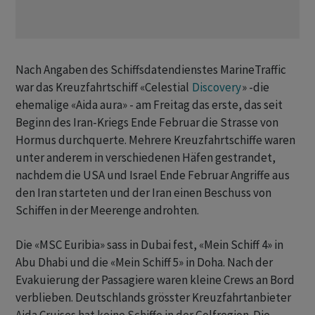
Nach Angaben des Schiffsdatendienstes MarineTraffic
war das Kreuzfahrtschiff «Celestial
Discovery
» -die
ehemalige «Aida aura» - am Freitag das erste, das seit
Beginn des Iran-Kriegs Ende Februar die Strasse von
Hormus durchquerte. Mehrere Kreuzfahrtschiffe waren
unter anderem in verschiedenen Häfen gestrandet,
nachdem die USA und Israel Ende Februar Angriffe aus
den Iran starteten und der Iran einen Beschuss von
Schiffen in der Meerenge androhten.
Die «MSC Euribia» sass in Dubai fest, «Mein Schiff 4» in
Abu Dhabi und die «Mein Schiff 5» in Doha. Nach der
Evakuierung der Passagiere waren kleine Crews an Bord
verblieben. Deutschlands grösster Kreuzfahrtanbieter