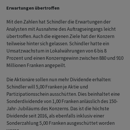
Erwartungen übertroffen
Mit den Zahlen hat Schindler die Erwartungen der
Analysten mit Ausnahme des Auftragseingangs leicht
übertroffen. Auch die eigenen Ziele hat der Konzern
teilweise hinter sich gelassen. Schindler hatte ein
Umsatzwachstum in Lokalwährungen von 6 bis 8
Prozent und einen Konzerngewinn zwischen 880 und 910
Millionen Franken angepeilt.
Die Aktionäre sollen nun mehr Dividende erhalten:
Schindler will 5,00 Franken je Aktie und
Partizipationsschein ausschütten. Dies beinhaltet eine
Sonderdividende von 1,00 Franken anlässlich des 150-
Jahr-Jubiläums des Konzerns. Das ist die höchste
Dividende seit 2016, als ebenfalls inklusiv einer
Sonderzahlung 5,00 Franken ausgeschüttet worden