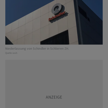
Niederlassung von Schindler in Schlieren ZH.
Quelle:
cash