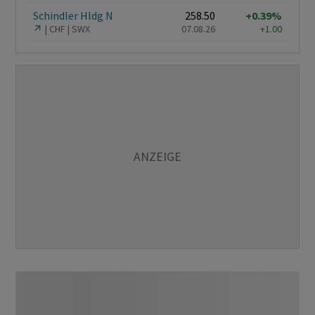
Schindler Hldg N
258.50
+0.39%
CHF
SWX
07.08.26
+1.00