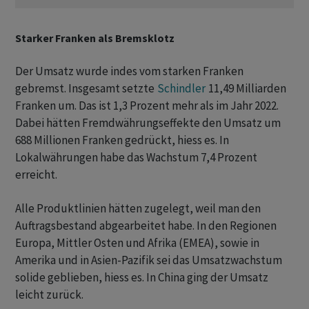
Starker Franken als Bremsklotz
Der Umsatz wurde indes vom starken Franken
gebremst. Insgesamt setzte
Schindler
11,49 Milliarden
Franken um. Das ist 1,3 Prozent mehr als im Jahr 2022.
Dabei hätten Fremdwährungseffekte den Umsatz um
688 Millionen Franken gedrückt, hiess es. In
Lokalwährungen habe das Wachstum 7,4 Prozent
erreicht.
Alle Produktlinien hätten zugelegt, weil man den
Auftragsbestand abgearbeitet habe. In den Regionen
Europa, Mittler Osten und Afrika (EMEA), sowie in
Amerika und in Asien-Pazifik sei das Umsatzwachstum
solide geblieben, hiess es. In China ging der Umsatz
leicht zurück.