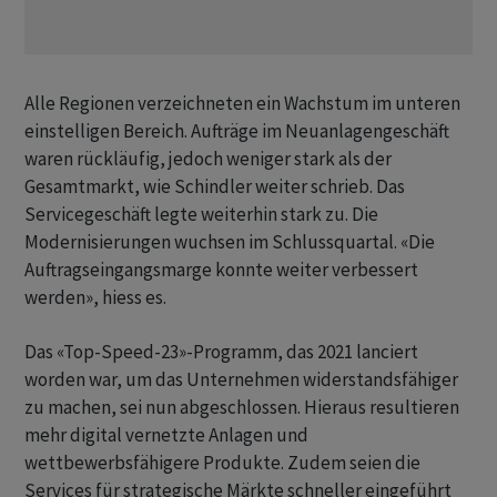
Alle Regionen verzeichneten ein Wachstum im unteren
einstelligen Bereich. Aufträge im Neuanlagengeschäft
waren rückläufig, jedoch weniger stark als der
Gesamtmarkt, wie Schindler weiter schrieb. Das
Servicegeschäft legte weiterhin stark zu. Die
Modernisierungen wuchsen im Schlussquartal. «Die
Auftragseingangsmarge konnte weiter verbessert
werden», hiess es.
Das «Top-Speed-23»-Programm, das 2021 lanciert
worden war, um das Unternehmen widerstandsfähiger
zu machen, sei nun abgeschlossen. Hieraus resultieren
mehr digital vernetzte Anlagen und
wettbewerbsfähigere Produkte. Zudem seien die
Services für strategische Märkte schneller eingeführt