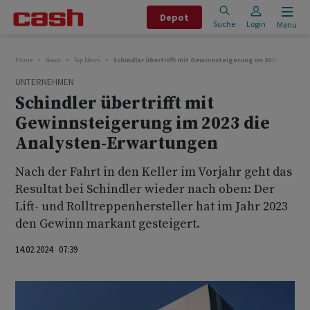
Depot
Suche
Login
Menu
Home
News
Top News
Schindler übertrifft mit Gewinnsteigerung im 2023 die Ana
UNTERNEHMEN
Schindler übertrifft mit
Gewinnsteigerung im 2023 die
Analysten-Erwartungen
Nach der Fahrt in den Keller im Vorjahr geht das
Resultat bei Schindler wieder nach oben: Der
Lift- und Rolltreppenhersteller hat im Jahr 2023
den Gewinn markant gesteigert.
14.02.2024 07:39