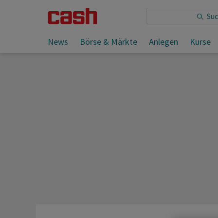
Sie lesen:
News
Börse & Märkte
Anlegen
Kurse