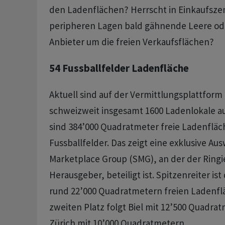
den Ladenflächen? Herrscht in Einkaufsze
peripheren Lagen bald gähnende Leere ode
Anbieter um die freien Verkaufsflächen?
54 Fussballfelder Ladenfläche
Aktuell sind auf der Vermittlungsplattfor
schweizweit insgesamt 1600 Ladenlokale a
sind 384’000 Quadratmeter freie Ladenfläc
Fussballfelder. Das zeigt eine exklusive Au
Marketplace Group (SMG), an der der Ringie
Herausgeber, beteiligt ist. Spitzenreiter is
rund 22’000 Quadratmetern freien Ladenfl
zweiten Platz folgt Biel mit 12’500 Quadr
Zürich mit 10’000 Quadratmetern.