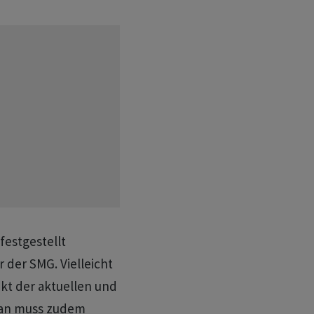
festgestellt
 der SMG. Vielleicht
ekt der aktuellen und
Man muss zudem