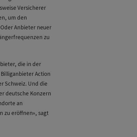
sweise Versicherer
en, um den
 Oder Anbieter neuer
ängerfrequenzen zu
ieter, die in der
illiganbieter Action
er Schweiz. Und die
Der deutsche Konzern
ndorte an
n zu eröffnen», sagt