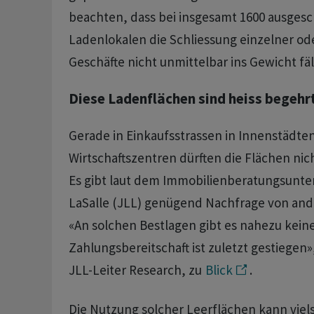
beachten, dass bei insgesamt 1600 ausges
Ladenlokalen die Schliessung einzelner o
Geschäfte nicht unmittelbar ins Gewicht fäl
Diese Ladenflächen sind heiss begehr
Gerade in Einkaufsstrassen in Innenstädte
Wirtschaftszentren dürften die Flächen nich
Es gibt laut dem Immobilienberatungsunt
LaSalle (JLL) genügend Nachfrage von an
«An solchen Bestlagen gibt es nahezu kein
Zahlungsbereitschaft ist zuletzt gestiegen»
JLL-Leiter Research, zu
Blick
.
Die Nutzung solcher Leerflächen kann vielse