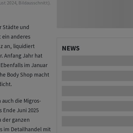
st 2024, Bildausschnitt).
r Städte und
 ein anderes
an, liquidiert
NEWS
r. Anfang Jahr hat
 Ebenfalls im Januar
The Body Shop macht
icht.
 auch die Migros-
is Ende Juni 2025
n der ganzen
 im Detailhandel mit